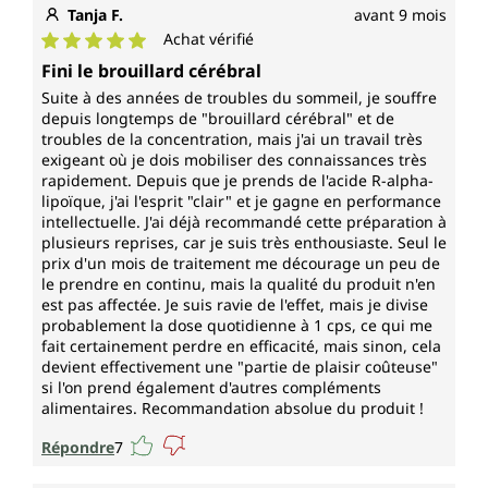
Tanja F.
avant 9 mois
Achat vérifié
Note moyenne de 5 sur 5 étoiles
Fini le brouillard cérébral
Suite à des années de troubles du sommeil, je souffre
depuis longtemps de "brouillard cérébral" et de
troubles de la concentration, mais j'ai un travail très
exigeant où je dois mobiliser des connaissances très
rapidement. Depuis que je prends de l'acide R-alpha-
lipoïque, j'ai l'esprit "clair" et je gagne en performance
intellectuelle. J'ai déjà recommandé cette préparation à
plusieurs reprises, car je suis très enthousiaste. Seul le
prix d'un mois de traitement me décourage un peu de
le prendre en continu, mais la qualité du produit n'en
est pas affectée. Je suis ravie de l'effet, mais je divise
probablement la dose quotidienne à 1 cps, ce qui me
fait certainement perdre en efficacité, mais sinon, cela
devient effectivement une "partie de plaisir coûteuse"
si l'on prend également d'autres compléments
alimentaires. Recommandation absolue du produit !
Répondre
7