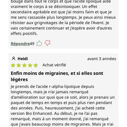
bouge dans tout le corps et que l'acide lipoïque aide
vraiment le corps à se désintoxiquer. Un effet
secondaire agréable est que j'ai moins faim et que je
me sens rassasiée plus longtemps. Je peux ainsi mieux
résister aux grignotages de la période de l'Avent. Je
vais certainement continuer et j'espère avoir d'autres
effets positifs.
Répondre
49
Heidi
avant 3 années
Achat vérifié
Note moyenne de 5 sur 5 étoiles
Enfin moins de migraines, et si elles sont
légères
Je prends de l'acide r-alpha-lipoïque depuis
longtemps, mais je n'ai jamais remarqué
d'amélioration sur quoi que ce soit, alors je prenais un
paquet de temps en temps et puis plus rien pendant
des années. Puis, heureusement, j'ai acheté cette
version Bio Enhanced. Au début, je ne l'ai pas
remarqué, mais à un moment donné, j'ai remarqué
que j'avais beaucoup moins de migraines. Mais je n'ai