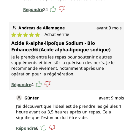
Répondre
24
Andreas de Allemagne
avant 9 mois
Achat vérifié
Note moyenne de 5 sur 5 étoiles
Acide R-alpha-lipoïque Sodium - Bio
Enhanced® (Acide alpha-lipoïque sodique)
Je le prends entre les repas pour soutenir d'autres
suppléments et bien sûr la guérison des nerfs. Je le
recommande vivement, notamment après une
opération pour la régénération.
Répondre
4
Günter
avant 9 mois
J'ai découvert que l'idéal est de prendre les gélules 1
heure avant ou 3,5 heures après un repas. Cela
signifie que l'estomac doit être vide.
Répondre
6