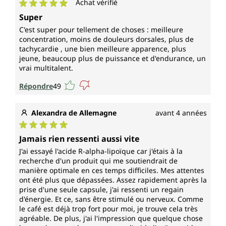
Achat vérifié
Note moyenne de 5 sur 5 étoiles
Super
C'est super pour tellement de choses : meilleure
concentration, moins de douleurs dorsales, plus de
tachycardie , une bien meilleure apparence, plus
jeune, beaucoup plus de puissance et d'endurance, un
vrai multitalent.
Répondre
49
Alexandra de Allemagne
avant 4 années
Note moyenne de 5 sur 5 étoiles
Jamais rien ressenti aussi vite
J'ai essayé l'acide R-alpha-lipoïque car j'étais à la
recherche d'un produit qui me soutiendrait de
manière optimale en ces temps difficiles. Mes attentes
ont été plus que dépassées. Assez rapidement après la
prise d'une seule capsule, j'ai ressenti un regain
d'énergie. Et ce, sans être stimulé ou nerveux. Comme
le café est déjà trop fort pour moi, je trouve cela très
agréable. De plus, j'ai l'impression que quelque chose