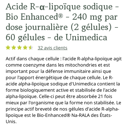
Acide R-α-lipoïque sodique -
Bio Enhanced® - 240 mg par
dose journalière (2 gélules) -
60 gélules - de Unimedica
32 avis clients
Note moyenne de 4.5 sur 5 étoiles
Actif dans chaque cellule : l'acide R-alpha-lipoïque agit
comme coenzyme dans les mitochondries et est
important pour la défense immunitaire ainsi que
pour l'apport énergétique de chaque cellule. Le R-
acide alpha-lipoïque sodique d'Unimedica contient la
forme biologiquement active et stabilisée de l'acide
alpha-lipoïque. Celle-ci peut être absorbée 21 fois
mieux par l'organisme que la forme non stabilisée. Le
principe actif breveté de nos gélules d'acide R-alpha-
lipoïque est le Bio-Enhanced® Na-RALA des États-
Unis.