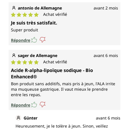
antonio de Allemagne
avant 2 mois
Achat vérifié
Note moyenne de 5 sur 5 étoiles
Je suis très satisfait.
Super produit
Répondre
sager de Allemagne
avant 6 mois
Achat vérifié
Note moyenne de 5 sur 5 étoiles
Acide R-alpha-lipoïque sodique - Bio
Enhanced®
Bon produit sans additifs, mais pris à jeun, l'ALA irrite
ma muqueuse gastrique. Il vaut mieux le prendre
entre les repas.
Répondre
Günter
avant 6 mois
Heureusement, je le tolère à jeun. Sinon, veillez