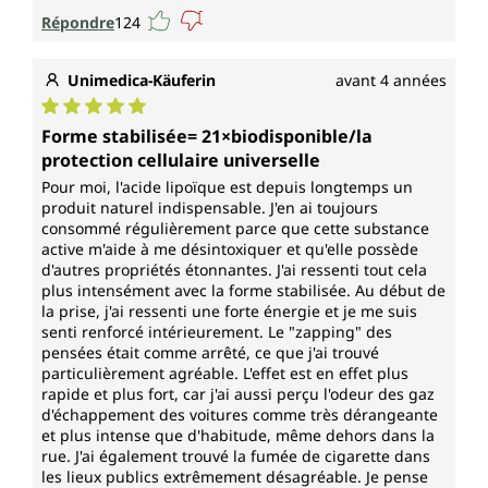
Répondre
124
Unimedica-Käuferin
avant 4 années
Note moyenne de 5 sur 5 étoiles
Forme stabilisée= 21×biodisponible/la
protection cellulaire universelle
Pour moi, l'acide lipoïque est depuis longtemps un
produit naturel indispensable. J'en ai toujours
consommé régulièrement parce que cette substance
active m'aide à me désintoxiquer et qu'elle possède
d'autres propriétés étonnantes. J'ai ressenti tout cela
plus intensément avec la forme stabilisée. Au début de
la prise, j'ai ressenti une forte énergie et je me suis
senti renforcé intérieurement. Le "zapping" des
pensées était comme arrêté, ce que j'ai trouvé
particulièrement agréable. L'effet est en effet plus
rapide et plus fort, car j'ai aussi perçu l'odeur des gaz
d'échappement des voitures comme très dérangeante
et plus intense que d'habitude, même dehors dans la
rue. J'ai également trouvé la fumée de cigarette dans
les lieux publics extrêmement désagréable. Je pense