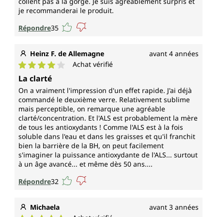
collent pas à la gorge. Je suis agréablement surpris et
je recommanderai le produit.
Répondre
35
Heinz F. de Allemagne
avant 4 années
Achat vérifié
Note moyenne de 4 sur 5 étoiles
La clarté
On a vraiment l'impression d'un effet rapide. J'ai déjà
commandé le deuxième verre. Relativement sublime
mais perceptible, on remarque une agréable
clarté/concentration. Et l'ALS est probablement la mère
de tous les antioxydants ! Comme l'ALS est à la fois
soluble dans l'eau et dans les graisses et qu'il franchit
bien la barrière de la BH, on peut facilement
s'imaginer la puissance antioxydante de l'ALS... surtout
à un âge avancé... et même dès 50 ans....
Répondre
32
Michaela
avant 3 années