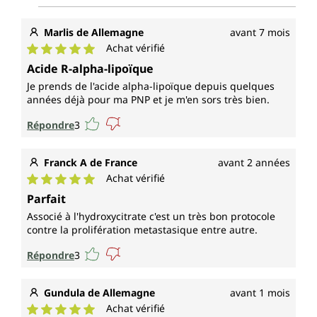
Marlis de Allemagne
avant 7 mois
Achat vérifié
Note moyenne de 5 sur 5 étoiles
Acide R-alpha-lipoïque
Je prends de l'acide alpha-lipoïque depuis quelques
années déjà pour ma PNP et je m'en sors très bien.
Répondre
3
Franck A de France
avant 2 années
Achat vérifié
Note moyenne de 5 sur 5 étoiles
Parfait
Associé à l'hydroxycitrate c'est un très bon protocole
contre la prolifération metastasique entre autre.
Répondre
3
Gundula de Allemagne
avant 1 mois
Achat vérifié