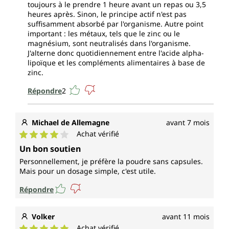
toujours à le prendre 1 heure avant un repas ou 3,5
heures après. Sinon, le principe actif n'est pas
suffisamment absorbé par l'organisme. Autre point
important : les métaux, tels que le zinc ou le
magnésium, sont neutralisés dans l'organisme.
J'alterne donc quotidiennement entre l'acide alpha-
lipoïque et les compléments alimentaires à base de
zinc.
Répondre
2
Michael de Allemagne
avant 7 mois
Achat vérifié
Note moyenne de 4 sur 5 étoiles
Un bon soutien
Personnellement, je préfère la poudre sans capsules.
Mais pour un dosage simple, c'est utile.
Répondre
Volker
avant 11 mois
Achat vérifié