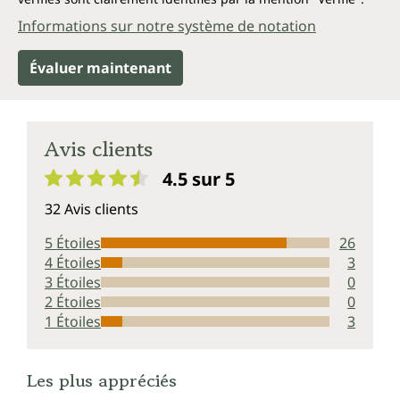
Informations sur notre système de notation
Évaluer maintenant
Avis clients
4.5 sur 5
Note moyenne de 4.5 sur 5 étoiles
32 Avis clients
5 Étoiles
26
4 Étoiles
3
3 Étoiles
0
2 Étoiles
0
1 Étoiles
3
Les plus appréciés