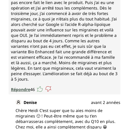
pas encore fait le lien avec le produit. Puis j'ai eu une
opération et j'ai arrêté tous les compléments. Dès le
troisième jour, j'ai commencé à avoir de très fortes
migraines, ce à quoi je n'étais plus du tout habitué. J'ai
alors cherché sur Google si l'acide R-alpha-lipoïque
pouvait avoir une influence sur les migraines et voilà
que OUI. Je l'ai immédiatement repris et le problème a
disparu au bout de 4 jours. Comme les autres
variantes n'ont pas eu cet effet, je suis sûr que la
variante Bio Enhanced fait une grande différence et
est vraiment efficace. Je l'ai recommandé à ma famille
et là aussi, ça a marché. Moins de migraines et plus
légères. En tant que migraineux, cela vaut vraiment la
peine d'essayer. L'amélioration se fait déjà au bout de 3
à 5 jours.
Répondre
46
Denise
avant 2 années
Chère Heidi C'est super que tu aies moins de
migraines 🙂 ! Peut-être même que tu t'en
débarrasseras complètement, avec du Q10 en plus.
Chez moi, elle a ainsi complètement disparu 😁