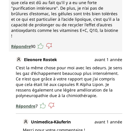
que cela est dû au fait qu'il y a eu une forte
"purification intérieure". De plus, je n'ai pas de
brûlures d'estomac, les gélules sont très bien tolérées
et ce qui est particulier à l'acide lipoïque, c'est qu'il a la
capacité de prolonger ou de recycler l'effet d'autres
antioxydants comme les vitamines E+C, Q10, la biotine
!
Répondre
90
Eleonore Rostek
avant 1 année
C'est la même chose pour moi avec les odeurs. Je sens
les gaz d'échappement beaucoup plus intensément.
Ce n'est que grâce à votre rapport que j'ai compris
que cela était lié aux capsules R Alpha Lipon. Je
ressens également une légère amélioration de la
polyneuropathie due à la chimiothérapie.
Répondre
7
Unimedica-Käuferin
avant 1 année
Merci pour votre commentaire !