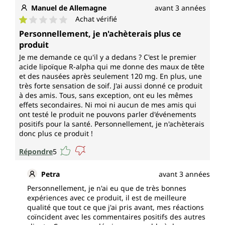
Manuel de Allemagne
avant 3 années
Achat vérifié
Note moyenne de 1 sur 5 étoiles
Personnellement, je n'achèterais plus ce
produit
Je me demande ce qu'il y a dedans ? C'est le premier
acide lipoïque R-alpha qui me donne des maux de tête
et des nausées après seulement 120 mg. En plus, une
très forte sensation de soif. J'ai aussi donné ce produit
à des amis. Tous, sans exception, ont eu les mêmes
effets secondaires. Ni moi ni aucun de mes amis qui
ont testé le produit ne pouvons parler d'événements
positifs pour la santé. Personnellement, je n'achèterais
donc plus ce produit !
Répondre
5
Petra
avant 3 années
Personnellement, je n'ai eu que de très bonnes
expériences avec ce produit, il est de meilleure
qualité que tout ce que j'ai pris avant, mes réactions
coïncident avec les commentaires positifs des autres