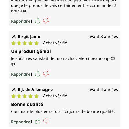
que je le prends. Je vais certainement le commander à
nouveau,
Répondre
1
Birgit Jamm
avant 3 années
Achat vérifié
Note moyenne de 5 sur 5 étoiles
Un produit génial
Je suis très satisfait de mon achat. Merci beaucoup 😊
👍
Répondre
1
B.J. de Allemagne
avant 4 années
Achat vérifié
Note moyenne de 5 sur 5 étoiles
Bonne qualité
Commandé plusieurs fois. Toujours de bonne qualité.
Répondre
1