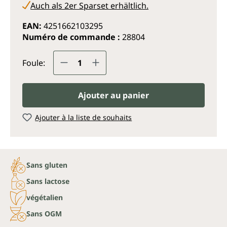
Auch als 2er Sparset erhältlich.
EAN:
4251662103295
Numéro de commande :
28804
Quantité de produit : Entrez la q
Foule:
Ajouter au panier
Ajouter à la liste de souhaits
Sans gluten
Sans lactose
végétalien
Sans OGM