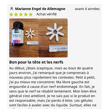
Marianne Engel de Allemagne
avant 4 années
Achat vérifié
Note moyenne de 5 sur 5 étoiles
Bon pour la tête et les nerfs
Au début, j'étais sceptique, mais au bout de quatre
jours environ, j'ai remarqué que je comprenais à
nouveau plus rapidement les contextes. Petit à petit,
j'ai pu mieux me concentrer. Ma lèvre gauche est
engourdie à cause d'un nerf endommagé. En fait, je
sens que le nerf se rétablit lentement. Mon bien-être
général s'est amélioré. Je ne sais pas si le produit en
est responsable, mais j'ai perdu 6 kilos. Les gélules
sont faciles à avaler avec du liquide. Surtout, elles ne