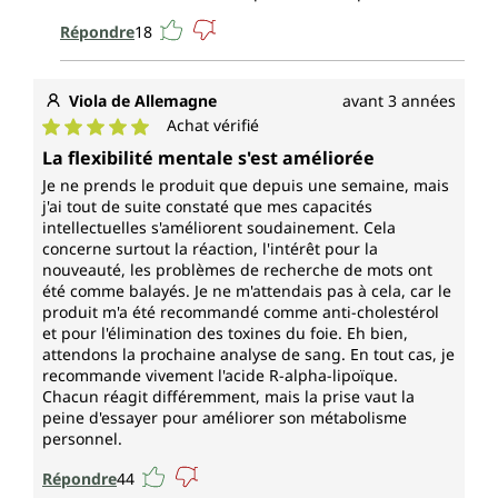
Répondre
18
Viola de Allemagne
avant 3 années
Achat vérifié
Note moyenne de 5 sur 5 étoiles
La flexibilité mentale s'est améliorée
Je ne prends le produit que depuis une semaine, mais
j'ai tout de suite constaté que mes capacités
intellectuelles s'améliorent soudainement. Cela
concerne surtout la réaction, l'intérêt pour la
nouveauté, les problèmes de recherche de mots ont
été comme balayés. Je ne m'attendais pas à cela, car le
produit m'a été recommandé comme anti-cholestérol
et pour l'élimination des toxines du foie. Eh bien,
attendons la prochaine analyse de sang. En tout cas, je
recommande vivement l'acide R-alpha-lipoïque.
Chacun réagit différemment, mais la prise vaut la
peine d'essayer pour améliorer son métabolisme
personnel.
Répondre
44