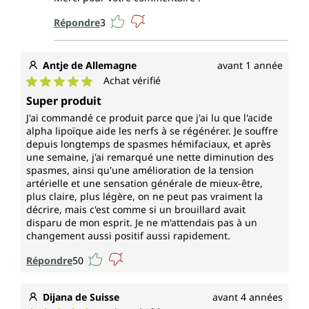
Répondre
3
Antje de Allemagne
avant 1 année
Achat vérifié
Note moyenne de 5 sur 5 étoiles
Super produit
J'ai commandé ce produit parce que j'ai lu que l'acide
alpha lipoïque aide les nerfs à se régénérer. Je souffre
depuis longtemps de spasmes hémifaciaux, et après
une semaine, j'ai remarqué une nette diminution des
spasmes, ainsi qu'une amélioration de la tension
artérielle et une sensation générale de mieux-être,
plus claire, plus légère, on ne peut pas vraiment la
décrire, mais c'est comme si un brouillard avait
disparu de mon esprit. Je ne m'attendais pas à un
changement aussi positif aussi rapidement.
Répondre
50
Dijana de Suisse
avant 4 années