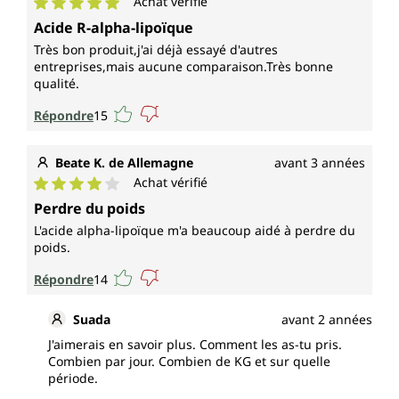
Achat vérifié
Note moyenne de 5 sur 5 étoiles
Acide R-alpha-lipoïque
Très bon produit,j'ai déjà essayé d'autres
entreprises,mais aucune comparaison.Très bonne
qualité.
Répondre
15
Beate K. de Allemagne
avant 3 années
Achat vérifié
Note moyenne de 4 sur 5 étoiles
Perdre du poids
L'acide alpha-lipoïque m'a beaucoup aidé à perdre du
poids.
Répondre
14
Suada
avant 2 années
J'aimerais en savoir plus. Comment les as-tu pris.
Combien par jour. Combien de KG et sur quelle
période.