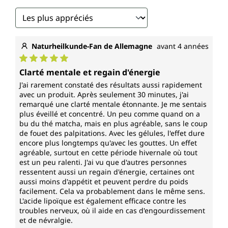
Naturheilkunde-Fan de Allemagne
avant 4 années
Note moyenne de 5 sur 5 étoiles
Clarté mentale et regain d'énergie
J'ai rarement constaté des résultats aussi rapidement
avec un produit. Après seulement 30 minutes, j'ai
remarqué une clarté mentale étonnante. Je me sentais
plus éveillé et concentré. Un peu comme quand on a
bu du thé matcha, mais en plus agréable, sans le coup
de fouet des palpitations. Avec les gélules, l'effet dure
encore plus longtemps qu'avec les gouttes. Un effet
agréable, surtout en cette période hivernale où tout
est un peu ralenti. J'ai vu que d'autres personnes
ressentent aussi un regain d'énergie, certaines ont
aussi moins d'appétit et peuvent perdre du poids
facilement. Cela va probablement dans le même sens.
L'acide lipoïque est également efficace contre les
troubles nerveux, où il aide en cas d'engourdissement
et de névralgie.