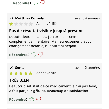
Répondre
1
Matthias Cornely
avant 4 années
Achat vérifié
Note moyenne de 1 sur 5 étoiles
Pas de résultat visible jusqu'à présent
Depuis deux semaines, j'en prends comme
complément alimentaire. Malheureusement, aucun
changement notable, ni positif ni négatif.
Répondre
12
Sonia
avant 2 années
Achat vérifié
Note moyenne de 5 sur 5 étoiles
TRÈS BIEN
Beaucoup satisfait de ce médicament je n'ai pas faim,
2 fois par jour gélules. Beaucoup de satisfaction
Répondre
9