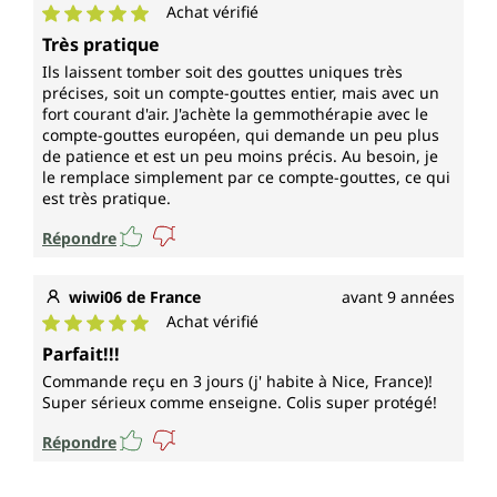
Achat vérifié
Note moyenne de 5 sur 5 étoiles
Très pratique
Ils laissent tomber soit des gouttes uniques très
précises, soit un compte-gouttes entier, mais avec un
fort courant d'air. J'achète la gemmothérapie avec le
compte-gouttes européen, qui demande un peu plus
de patience et est un peu moins précis. Au besoin, je
le remplace simplement par ce compte-gouttes, ce qui
est très pratique.
Répondre
wiwi06 de France
avant 9 années
Achat vérifié
Note moyenne de 5 sur 5 étoiles
Parfait!!!
Commande reçu en 3 jours (j' habite à Nice, France)!
Super sérieux comme enseigne. Colis super protégé!
Répondre