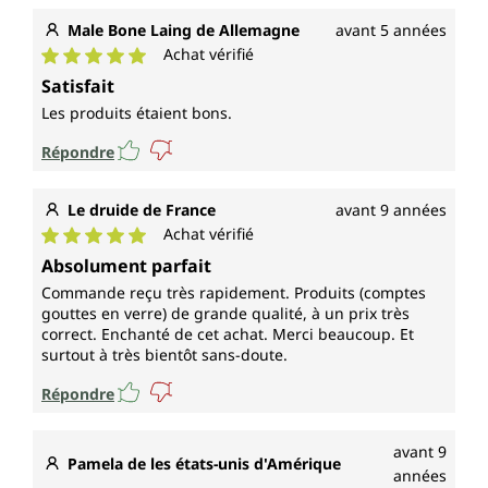
Male Bone Laing de Allemagne
avant 5 années
Achat vérifié
Note moyenne de 5 sur 5 étoiles
Satisfait
Les produits étaient bons.
Répondre
Le druide de France
avant 9 années
Achat vérifié
Note moyenne de 5 sur 5 étoiles
Absolument parfait
Commande reçu très rapidement. Produits (comptes
gouttes en verre) de grande qualité, à un prix très
correct. Enchanté de cet achat. Merci beaucoup. Et
surtout à très bientôt sans-doute.
Répondre
avant 9
Pamela de les états-unis d'Amérique
années