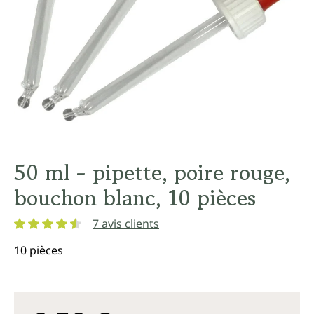
50 ml - pipette, poire rouge,
bouchon blanc, 10 pièces
7 avis clients
Note moyenne de 4.5 sur 5 étoiles
10 pièces