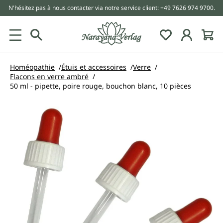
N'hésitez pas à nous contacter via notre service client: +49 7626 974 9700.
tenu principal
Homéopathie
Étuis et accessoires
Verre
Flacons en verre ambré
50 ml - pipette, poire rouge, bouchon blanc, 10 pièces
Ignorer la galerie d'images