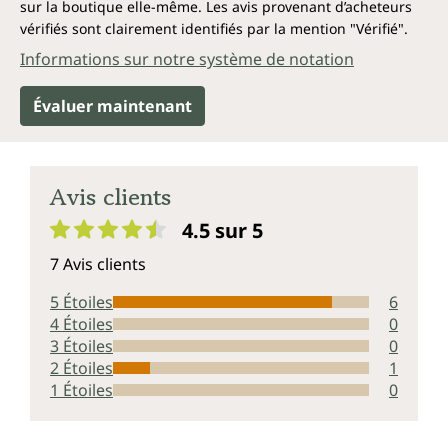
sur la boutique elle-même. Les avis provenant d’acheteurs
vérifiés sont clairement identifiés par la mention "Vérifié".
Informations sur notre système de notation
Évaluer maintenant
Avis clients
4.5 sur 5
Note moyenne de 4.5 sur 5 étoiles
7 Avis clients
5 Étoiles
6
4 Étoiles
0
3 Étoiles
0
2 Étoiles
1
1 Étoiles
0