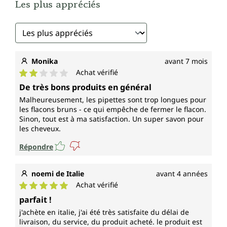
Les plus appréciés
Monika
avant 7 mois
Achat vérifié
Note moyenne de 2 sur 5 étoiles
De très bons produits en général
Malheureusement, les pipettes sont trop longues pour
les flacons bruns - ce qui empêche de fermer le flacon.
Sinon, tout est à ma satisfaction. Un super savon pour
les cheveux.
Répondre
noemi de Italie
avant 4 années
Achat vérifié
Note moyenne de 5 sur 5 étoiles
parfait !
j'achète en italie, j'ai été très satisfaite du délai de
livraison, du service, du produit acheté. le produit est