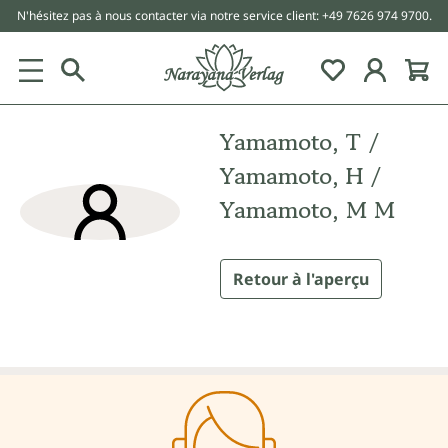
N'hésitez pas à nous contacter via notre service client: +49 7626 974 9700.
tenu principal
Yamamoto, T /
Yamamoto, H /
Yamamoto, M M
Retour à l'aperçu