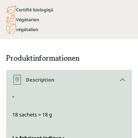
Certifié biologiqü
Végétarien
végétalien
Produktinformationen
Description
"
18 sachets = 18 g