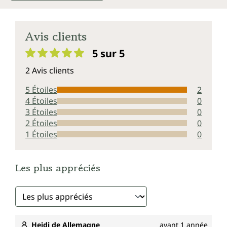
Avis clients
5 sur 5
Note moyenne de 5 sur 5 étoiles
2 Avis clients
5 Étoiles
2
4 Étoiles
0
3 Étoiles
0
2 Étoiles
0
1 Étoiles
0
Les plus appréciés
Heidi de Allemagne
avant 1 année