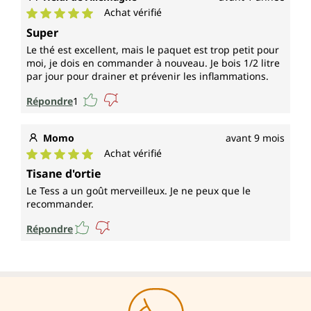
Achat vérifié
Note moyenne de 5 sur 5 étoiles
Super
Le thé est excellent, mais le paquet est trop petit pour
moi, je dois en commander à nouveau. Je bois 1/2 litre
par jour pour drainer et prévenir les inflammations.
Répondre
1
Momo
avant 9 mois
Achat vérifié
Note moyenne de 5 sur 5 étoiles
Tisane d'ortie
Le Tess a un goût merveilleux. Je ne peux que le
recommander.
Répondre