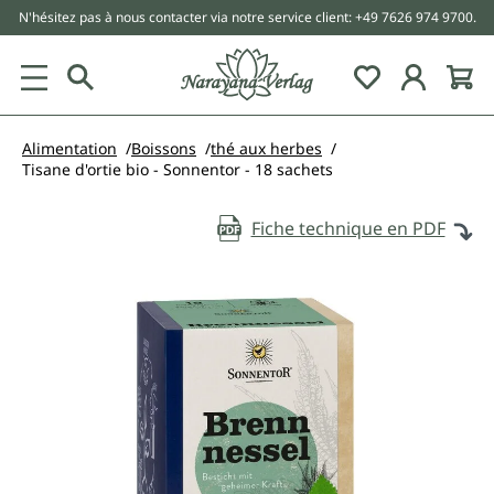
N'hésitez pas à nous contacter via notre service client: +49 7626 974 9700.
tenu principal
Alimentation
Boissons
thé aux herbes
Tisane d'ortie bio - Sonnentor - 18 sachets
Fiche technique en PDF
Ignorer la galerie d'images