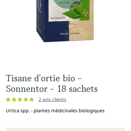
Tisane d'ortie bio -
Sonnentor - 18 sachets
2 avis clients
Note moyenne de 5 sur 5 étoiles
Urtica spp. - plantes médicinales biologiques