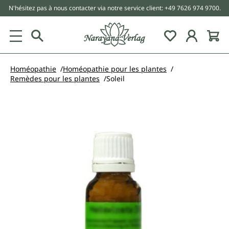
N'hésitez pas à nous contacter via notre service client: +49 7626 974 9700.
tenu principal
Homéopathie
Homéopathie pour les plantes
Remèdes pour les plantes
Soleil
Ignorer la galerie d'images