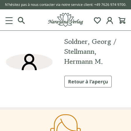
N'hésitez pas à nous contacter via notre service client: +49 7626 974 9700.
tenu principal
Soldner, Georg /
Stellmann,
Hermann M.
Retour à l'aperçu