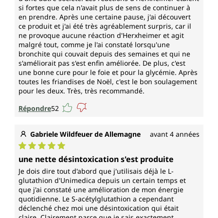
si fortes que cela n'avait plus de sens de continuer à
en prendre. Après une certaine pause, j'ai découvert
ce produit et j'ai été très agréablement surpris, car il
ne provoque aucune réaction d'Herxheimer et agit
malgré tout, comme je l'ai constaté lorsqu'une
bronchite qui couvait depuis des semaines et qui ne
s'améliorait pas s'est enfin améliorée. De plus, c'est
une bonne cure pour le foie et pour la glycémie. Après
toutes les friandises de Noël, c'est le bon soulagement
pour les deux. Très, très recommandé.
Répondre
52
Gabriele Wildfeuer de Allemagne
avant 4 années
Note moyenne de 5 sur 5 étoiles
une nette désintoxication s'est produite
Je dois dire tout d'abord que j'utilisais déjà le L-
glutathion d'Unimedica depuis un certain temps et
que j'ai constaté une amélioration de mon énergie
quotidienne. Le S-acétylglutathion a cependant
déclenché chez moi une désintoxication qui était
claire. Clairement parce que je sais exactement