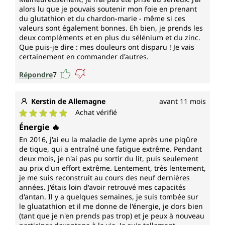
alors lu que je pouvais soutenir mon foie en prenant
du glutathion et du chardon-marie - même si ces
valeurs sont également bonnes. Eh bien, je prends les
deux compléments et en plus du sélénium et du zinc.
Que puis-je dire : mes douleurs ont disparu ! Je vais
certainement en commander d'autres.
Répondre
7
Kerstin de Allemagne
avant 11 mois
Achat vérifié
Note moyenne de 5 sur 5 étoiles
Énergie 🔥
En 2016, j'ai eu la maladie de Lyme après une piqûre
de tique, qui a entraîné une fatigue extrême. Pendant
deux mois, je n'ai pas pu sortir du lit, puis seulement
au prix d'un effort extrême. Lentement, très lentement,
je me suis reconstruit au cours des neuf dernières
années. J'étais loin d'avoir retrouvé mes capacités
d'antan. Il y a quelques semaines, je suis tombée sur
le gluatathion et il me donne de l'énergie, je dors bien
(tant que je n'en prends pas trop) et je peux à nouveau