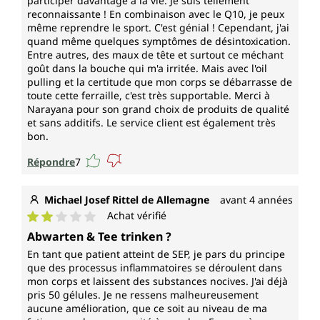
participer davantage à la vie. Je suis tellement
reconnaissante ! En combinaison avec le Q10, je peux
même reprendre le sport. C'est génial ! Cependant, j'ai
quand même quelques symptômes de désintoxication.
Entre autres, des maux de tête et surtout ce méchant
goût dans la bouche qui m'a irritée. Mais avec l'oil
pulling et la certitude que mon corps se débarrasse de
toute cette ferraille, c'est très supportable. Merci à
Narayana pour son grand choix de produits de qualité
et sans additifs. Le service client est également très
bon.
Répondre
7
Michael Josef Rittel de Allemagne
avant 4 années
Achat vérifié
Note moyenne de 2 sur 5 étoiles
Abwarten & Tee trinken ?
En tant que patient atteint de SEP, je pars du principe
que des processus inflammatoires se déroulent dans
mon corps et laissent des substances nocives. J'ai déjà
pris 50 gélules. Je ne ressens malheureusement
aucune amélioration, que ce soit au niveau de ma