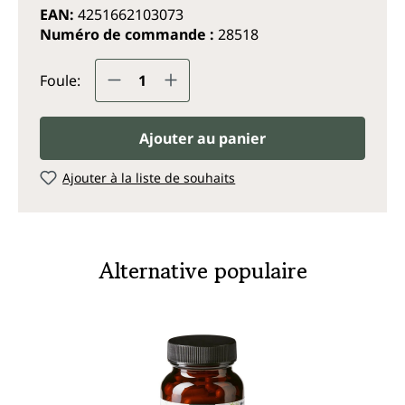
EAN:
4251662103073
Numéro de commande :
28518
Quantité de produit : Entrez la q
Foule:
Ajouter au panier
Ajouter à la liste de souhaits
Alternative populaire