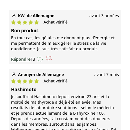
KW. de Allemagne
avant 3 années
Achat vérifié
Note moyenne de 5 sur 5 étoiles
Bon produit.
En tout cas, les gélules me donnent plus d'énergie et
me permettent de mieux gérer le stress de la vie
quotidienne. Je suis très satisfait du produit.
Répondre
13
Anonym de Allemagne
avant 7 mois
Achat vérifié
Note moyenne de 5 sur 5 étoiles
Hashimoto
Je souffre d'Hashimoto depuis environ 23 ans et la
moitié de ma thyroïde a déjà été enlevée. Mes
résultats de laboratoire sont bons - selon le médecin -
et je prends actuellement de la L-Thyroxine 100.
Depuis des années, j'ai constamment des douleurs
dans les membres, surtout dans les jambes.
Malheureusement, je n'ai pas été prise au sérieux. J'ai