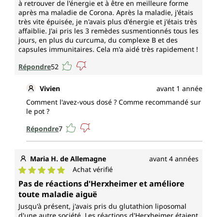
à retrouver de l'énergie et à être en meilleure forme
après ma maladie de Corona. Après la maladie, j'étais
très vite épuisée, je n'avais plus d'énergie et j'étais très
affaiblie. J'ai pris les 3 remèdes susmentionnés tous les
jours, en plus du curcuma, du complexe B et des
capsules immunitaires. Cela m'a aidé très rapidement !
Répondre
52
Vivien
avant 1 année
Comment l'avez-vous dosé ? Comme recommandé sur
le pot ?
Répondre
7
Maria H. de Allemagne
avant 4 années
Achat vérifié
Note moyenne de 5 sur 5 étoiles
Pas de réactions d'Herxheimer et améliore
toute maladie aiguë
Jusqu'à présent, j'avais pris du glutathion liposomal
d'une autre société. Les réactions d'Herxheimer étaient