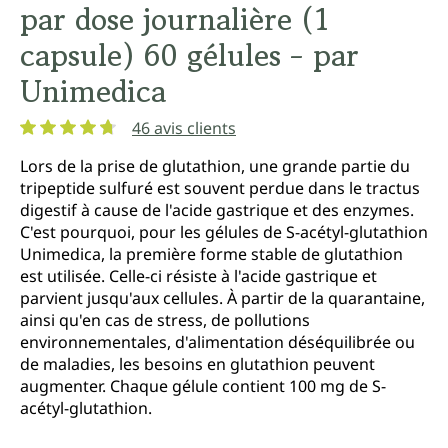
par dose journalière (1
capsule) 60 gélules - par
Unimedica
46 avis clients
Note moyenne de 4.7 sur 5 étoiles
Lors de la prise de glutathion, une grande partie du
tripeptide sulfuré est souvent perdue dans le tractus
digestif à cause de l'acide gastrique et des enzymes.
C'est pourquoi, pour les gélules de S-acétyl-glutathion
Unimedica, la première forme stable de glutathion
est utilisée. Celle-ci résiste à l'acide gastrique et
parvient jusqu'aux cellules. À partir de la quarantaine,
ainsi qu'en cas de stress, de pollutions
environnementales, d'alimentation déséquilibrée ou
de maladies, les besoins en glutathion peuvent
augmenter. Chaque gélule contient 100 mg de S-
acétyl-glutathion.