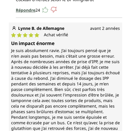
Répondre
24
Lynne B. de Allemagne
avant 2 années
Achat vérifié
Note moyenne de 5 sur 5 étoiles
Un impact énorme
Je suis absolument ravie. J'ai toujours pensé que je
n'en avais pas besoin, mais c'était une grosse erreur.
Après de nombreuses années de prise d'IPP, je me suis
à nouveau décidée à les arrêter. J'ai déjà fait cette
tentative à plusieurs reprises, mais j'ai toujours échoué
à cause du rebond. J'ai diminué le dosage des IPP
pendant des semaines et depuis 14 jours, je m'en
passe complètement. Bien sûr, c'est parfois très
douloureux et j'ai souvent l'impression d'être brûlée, je
tamponne cela avec toutes sortes de produits, mais
cela ne disparaît pas encore complètement, mais les
phases sans brûlures d'estomac se multiplient.
Pendant longtemps, je me suis sentie épuisée et
comme écrasée par un bus. Ce n'est qu'avec la prise de
glutathion que j'ai retrouvé des forces, j'ai de nouveau