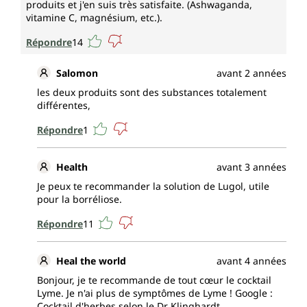
produits et j'en suis très satisfaite. (Ashwaganda,
vitamine C, magnésium, etc.).
Répondre
14
Salomon
avant 2 années
les deux produits sont des substances totalement
différentes,
Répondre
1
Health
avant 3 années
Je peux te recommander la solution de Lugol, utile
pour la borréliose.
Répondre
11
Heal the world
avant 4 années
Bonjour, je te recommande de tout cœur le cocktail
Lyme. Je n'ai plus de symptômes de Lyme ! Google :
Cocktail d'herbes selon le Dr Klinghardt