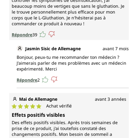
contrôler les symptômes de désintoxication, j'ai
beaucoup moins de vertiges que sans le gluthation. Je
le trouve personnellement plus efficace pour mon
corps que le L-Gluthation. Je n'hésiterai pas à
commander ce produit à nouveau !
Répondre
39
Jasmin Sisic de Allemagne
avant 7 mois
Bonjour, peux-tu me recommander ton médecin ?
J'aimerais parler de mes problèmes avec un médecin
expérimenté. Merci
Répondre
2
Mai de Allemagne
avant 3 années
Achat vérifié
Note moyenne de 5 sur 5 étoiles
Effets positifs visibles
Des effets positifs visibles. Après trois semaines de
prise de ce produit, j'ai toutefois constaté des
changements positifs. Mon besoin de sommeil a