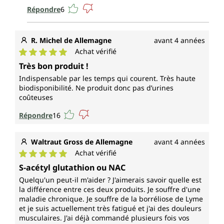
Répondre
6
R. Michel de Allemagne
avant 4 années
Achat vérifié
Note moyenne de 5 sur 5 étoiles
Très bon produit !
Indispensable par les temps qui courent. Très haute
biodisponibilité. Ne produit donc pas d’urines
coûteuses
Répondre
16
Waltraut Gross de Allemagne
avant 4 années
Achat vérifié
Note moyenne de 5 sur 5 étoiles
S-acétyl glutathion ou NAC
Quelqu'un peut-il m'aider ? J'aimerais savoir quelle est
la différence entre ces deux produits. Je souffre d'une
maladie chronique. Je souffre de la borréliose de Lyme
et je suis actuellement très fatigué et j'ai des douleurs
musculaires. J'ai déjà commandé plusieurs fois vos