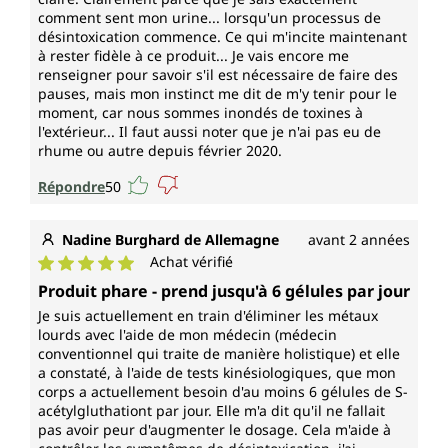
comment sent mon urine... lorsqu'un processus de
désintoxication commence. Ce qui m'incite maintenant
à rester fidèle à ce produit... Je vais encore me
renseigner pour savoir s'il est nécessaire de faire des
pauses, mais mon instinct me dit de m'y tenir pour le
moment, car nous sommes inondés de toxines à
l'extérieur... Il faut aussi noter que je n'ai pas eu de
rhume ou autre depuis février 2020.
Répondre
50
Nadine Burghard de Allemagne
avant 2 années
Achat vérifié
Note moyenne de 5 sur 5 étoiles
Produit phare - prend jusqu'à 6 gélules par jour
Je suis actuellement en train d'éliminer les métaux
lourds avec l'aide de mon médecin (médecin
conventionnel qui traite de manière holistique) et elle
a constaté, à l'aide de tests kinésiologiques, que mon
corps a actuellement besoin d'au moins 6 gélules de S-
acétylgluthationt par jour. Elle m'a dit qu'il ne fallait
pas avoir peur d'augmenter le dosage. Cela m'aide à