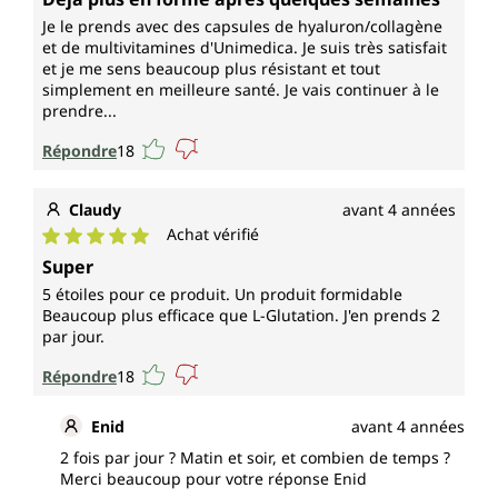
Je le prends avec des capsules de hyaluron/collagène
et de multivitamines d'Unimedica. Je suis très satisfait
et je me sens beaucoup plus résistant et tout
simplement en meilleure santé. Je vais continuer à le
prendre...
Répondre
18
Claudy
avant 4 années
Achat vérifié
Note moyenne de 5 sur 5 étoiles
Super
5 étoiles pour ce produit. Un produit formidable
Beaucoup plus efficace que L-Glutation. J'en prends 2
par jour.
Répondre
18
Enid
avant 4 années
2 fois par jour ? Matin et soir, et combien de temps ?
Merci beaucoup pour votre réponse Enid