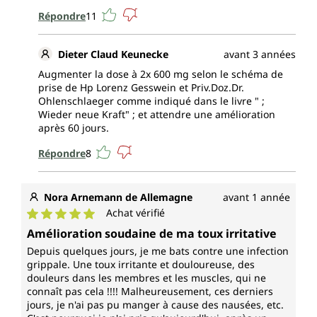
Répondre
11
Dieter Claud Keunecke
avant 3 années
Augmenter la dose à 2x 600 mg selon le schéma de
prise de Hp Lorenz Gesswein et Priv.Doz.Dr.
Ohlenschlaeger comme indiqué dans le livre " ;
Wieder neue Kraft" ; et attendre une amélioration
après 60 jours.
Répondre
8
Nora Arnemann de Allemagne
avant 1 année
Achat vérifié
Note moyenne de 5 sur 5 étoiles
Amélioration soudaine de ma toux irritative
Depuis quelques jours, je me bats contre une infection
grippale. Une toux irritante et douloureuse, des
douleurs dans les membres et les muscles, qui ne
connaît pas cela !!!! Malheureusement, ces derniers
jours, je n'ai pas pu manger à cause des nausées, etc.