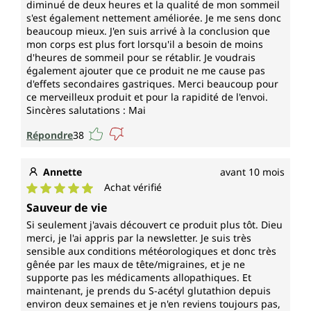
diminué de deux heures et la qualité de mon sommeil
s'est également nettement améliorée. Je me sens donc
beaucoup mieux. J'en suis arrivé à la conclusion que
mon corps est plus fort lorsqu'il a besoin de moins
d'heures de sommeil pour se rétablir. Je voudrais
également ajouter que ce produit ne me cause pas
d'effets secondaires gastriques. Merci beaucoup pour
ce merveilleux produit et pour la rapidité de l'envoi.
Sincères salutations : Mai
Répondre
38
Annette
avant 10 mois
Achat vérifié
Note moyenne de 5 sur 5 étoiles
Sauveur de vie
Si seulement j'avais découvert ce produit plus tôt. Dieu
merci, je l'ai appris par la newsletter. Je suis très
sensible aux conditions météorologiques et donc très
gênée par les maux de tête/migraines, et je ne
supporte pas les médicaments allopathiques. Et
maintenant, je prends du S-acétyl glutathion depuis
environ deux semaines et je n'en reviens toujours pas,