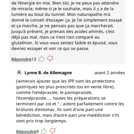
de l'énergie en moi. Bien sûr, je ne peux pas attendre
de miracle, même si je le souhaite, mais il y a de la
lumière au bout du tunnel. Mon naturopathe m'a
donné le conseil d'essayer ça. Je l'ai simplement essayé
et ça marche, je ne pensais pas que ça marcherait.
Jusqu'à présent, je prenais des acides aminés, c'est
déjà pas mal, mais ce n'est rien comparé au
glutathion. Si vous vous sentez faible et épuisé, vous
devriez essayer et voir ce qui se passe.
Répondre
13
Lynne B. de Allemagne
avant 2 années
J'aimerais ajouter que les IPP sont les protections
gastriques les plus prescrites (ou en vente libre),
comme l'oméprazole, le pantoprazole,
l'ésoméprazole..... toutes les préparations se
terminent par zol et " ; aident parfaitement contre les
brûlures d'estomac. Ils sont d'une part une
bénédiction, mais d'autre part une malédiction s'ils
sont pris trop longtemps.
Répondre
9