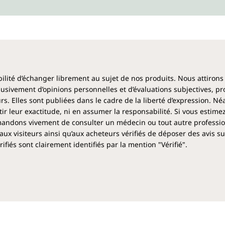
ibilité d’échanger librement au sujet de nos produits. Nous attirons
clusivement d’opinions personnelles et d’évaluations subjectives, pr
rs. Elles sont publiées dans le cadre de la liberté d’expression. N
 leur exactitude, ni en assumer la responsabilité. Si vous estime
ndons vivement de consulter un médecin ou tout autre profession
aux visiteurs ainsi qu’aux acheteurs vérifiés de déposer des avis su
fiés sont clairement identifiés par la mention "Vérifié".