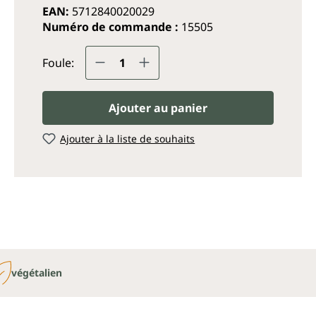
EAN:
5712840020029
Numéro de commande :
15505
Quantité de produit : Entrez
Foule:
Ajouter au panier
Ajouter à la liste de souhaits
végétalien