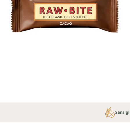
Sans g