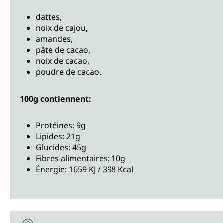
dattes,
noix de cajou,
amandes,
pâte de cacao,
noix de cacao,
poudre de cacao.
100g contiennent:
Protéines: 9g
Lipides: 21g
Glucides: 45g
Fibres alimentaires: 10g
Énergie: 1659 KJ / 398 Kcal