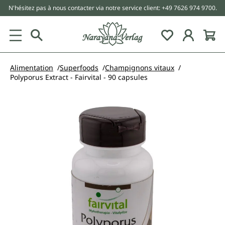
N'hésitez pas à nous contacter via notre service client: +49 7626 974 9700.
tenu principal
Alimentation
Superfoods
Champignons vitaux
Polyporus Extract - Fairvital - 90 capsules
Ignorer la galerie d'images