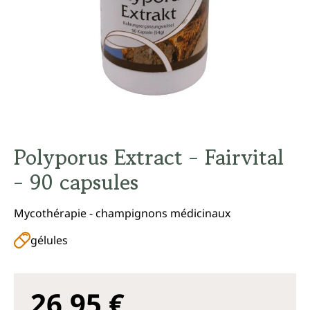
Polyporus Extract - Fairvital
- 90 capsules
Mycothérapie - champignons médicinaux
gélules
26,95 €