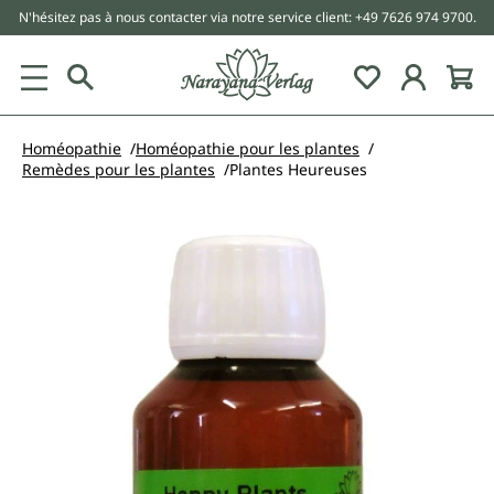
N'hésitez pas à nous contacter via notre service client: +49 7626 974 9700.
tenu principal
Homéopathie
Homéopathie pour les plantes
Remèdes pour les plantes
Plantes Heureuses
Ignorer la galerie d'images