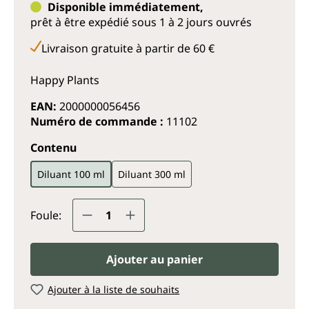
Disponible immédiatement,
prêt à être expédié sous 1 à 2 jours ouvrés
Livraison gratuite à partir de 60 €
Happy Plants
EAN:
2000000056456
Numéro de commande :
11102
Sélectionnez
Contenu
Diluant 100 ml
Diluant 300 ml
Quantité de produit : Entrez la q
Foule:
Ajouter au panier
Ajouter à la liste de souhaits