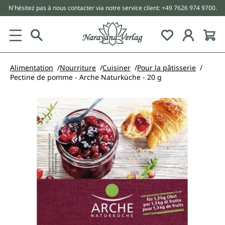
N'hésitez pas à nous contacter via notre service client: +49 7626 974 9700.
tenu principal
Alimentation
Nourriture
Cuisiner
Pour la pâtisserie
Pectine de pomme - Arche Naturküche - 20 g
Ignorer la galerie d'images