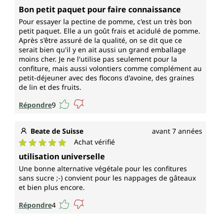
Note moyenne de 5 sur 5 étoiles
Bon petit paquet pour faire connaissance
Pour essayer la pectine de pomme, c'est un très bon
petit paquet. Elle a un goût frais et acidulé de pomme.
Après s'être assuré de la qualité, on se dit que ce
serait bien qu'il y en ait aussi un grand emballage
moins cher. Je ne l'utilise pas seulement pour la
confiture, mais aussi volontiers comme complément au
petit-déjeuner avec des flocons d'avoine, des graines
de lin et des fruits.
Répondre
9
Beate de Suisse
avant 7 années
Achat vérifié
Note moyenne de 5 sur 5 étoiles
utilisation universelle
Une bonne alternative végétale pour les confitures
sans sucre ;-) convient pour les nappages de gâteaux
et bien plus encore.
Répondre
4