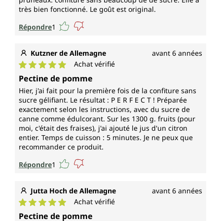
très bien fonctionné. Le goût est original.
Répondre
1
Kutzner de Allemagne
avant 6 années
Achat vérifié
Note moyenne de 5 sur 5 étoiles
Pectine de pomme
Hier, j'ai fait pour la première fois de la confiture sans
sucre gélifiant. Le résultat : P E R F E C T ! Préparée
exactement selon les instructions, avec du sucre de
canne comme édulcorant. Sur les 1300 g. fruits (pour
moi, c'était des fraises), j'ai ajouté le jus d'un citron
entier. Temps de cuisson : 5 minutes. Je ne peux que
recommander ce produit.
Répondre
1
Jutta Hoch de Allemagne
avant 6 années
Achat vérifié
Note moyenne de 5 sur 5 étoiles
Pectine de pomme