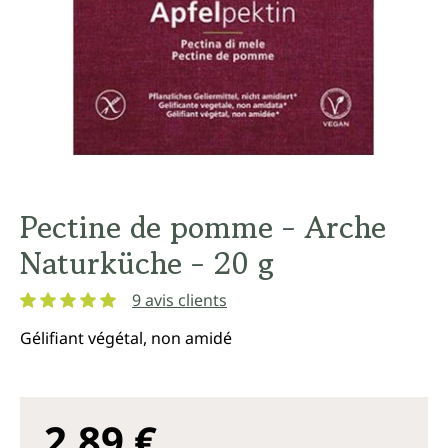
Pectine de pomme - Arche
Naturküche - 20 g
9 avis clients
Note moyenne de 5 sur 5 étoiles
Gélifiant végétal, non amidé
2,89 €