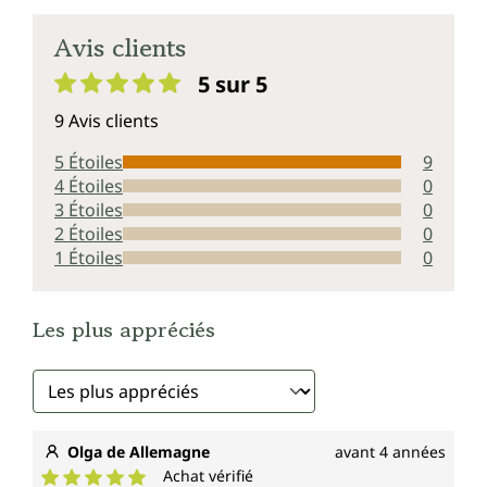
Avis clients
5 sur 5
Note moyenne de 5 sur 5 étoiles
9 Avis clients
5 Étoiles
9
4 Étoiles
0
3 Étoiles
0
2 Étoiles
0
1 Étoiles
0
Les plus appréciés
Olga de Allemagne
avant 4 années
Achat vérifié