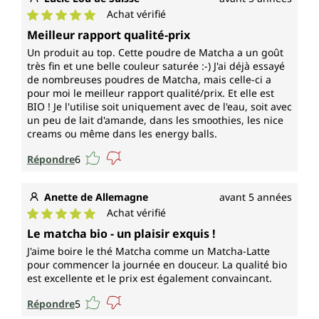
Achat vérifié
Note moyenne de 5 sur 5 étoiles
Meilleur rapport qualité-prix
Un produit au top. Cette poudre de Matcha a un goût
très fin et une belle couleur saturée :-) J'ai déjà essayé
de nombreuses poudres de Matcha, mais celle-ci a
pour moi le meilleur rapport qualité/prix. Et elle est
BIO ! Je l'utilise soit uniquement avec de l'eau, soit avec
un peu de lait d'amande, dans les smoothies, les nice
creams ou même dans les energy balls.
Répondre
6
Anette de Allemagne
avant 5 années
Achat vérifié
Note moyenne de 5 sur 5 étoiles
Le matcha bio - un plaisir exquis !
J'aime boire le thé Matcha comme un Matcha-Latte
pour commencer la journée en douceur. La qualité bio
est excellente et le prix est également convaincant.
Répondre
5