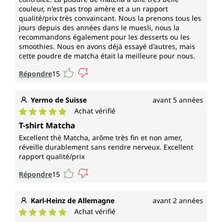
couleur, n'est pas trop amère et a un rapport
qualité/prix très convaincant. Nous la prenons tous les
jours depuis des années dans le muesli, nous la
recommandons également pour les desserts ou les
smoothies. Nous en avons déjà essayé d'autres, mais
cette poudre de matcha était la meilleure pour nous.
Répondre
15
Yermo de Suisse
avant 5 années
Achat vérifié
Note moyenne de 5 sur 5 étoiles
T-shirt Matcha
Excellent thé Matcha, arôme très fin et non amer,
réveille durablement sans rendre nerveux. Excellent
rapport qualité/prix
Répondre
15
Karl-Heinz de Allemagne
avant 2 années
Achat vérifié
Note moyenne de 5 sur 5 étoiles