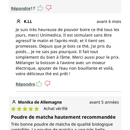
Répondre
17
K.LL
avant 6 mois
Je suis très heureuse de pouvoir boire ce thé tous les
jours, merci Unimedica. Il est stimulant sans être
agressif le matin et l'après-midi, et il tient ses
promesses. Depuis que je bois ce thé, j'ai pris du
poids... Je ne sais pas pourquoi. Il fait tout
simplement du bien à l'âme. Merci aussi pour le prix.
Mélanger la boisson à l'avoine avec un mixeur
électrique, ajouter de l'eau non bouillante et voilà,
votre délicieux thé est prêt !
Répondre
Monika de Allemagne
avant 5 années
Achat vérifié
Note moyenne de 5 sur 5 étoiles
Poudre de matcha hautement recommandée
Très bonne poudre de matcha de qualité biologique
contrôlée. La poudre de matcha a une très belle