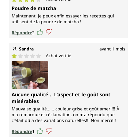
Note moyenne de 4 sur 5 étoiles
Poudre de matcha
Maintenant, je peux enfin essayer les recettes qui
utilisent de la poudre de matcha !
Répondre
2
Sandra
avant 1 mois
Achat vérifié
Note moyenne de 1 sur 5 étoiles
Aucune qualité... L'aspect et le goût sont
misérables
Mauvaise qualité...... couleur grise et goût amer!!!! À
ma remarque et réclamation, on m'a répondu que
c'était dû à des variations naturelles!!! Non merci!!!
Répondre
1