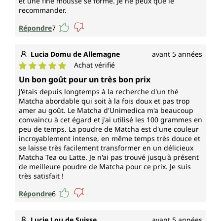
et une fine mousse se forme. Je ne peux que le
recommander.
Répondre
7
Lucia Domu de Allemagne
avant 5 années
Achat vérifié
Note moyenne de 5 sur 5 étoiles
Un bon goût pour un très bon prix
J'étais depuis longtemps à la recherche d'un thé
Matcha abordable qui soit à la fois doux et pas trop
amer au goût. Le Matcha d'Unimedica m'a beaucoup
convaincu à cet égard et j'ai utilisé les 100 grammes en
peu de temps. La poudre de Matcha est d'une couleur
incroyablement intense, en même temps très douce et
se laisse très facilement transformer en un délicieux
Matcha Tea ou Latte. Je n'ai pas trouvé jusqu'à présent
de meilleure poudre de Matcha pour ce prix. Je suis
très satisfait !
Répondre
6
Lucie Lou de Suisse
avant 5 années