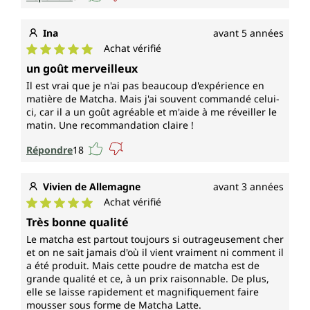
Ina
avant 5 années
Achat vérifié
Note moyenne de 5 sur 5 étoiles
un goût merveilleux
Il est vrai que je n'ai pas beaucoup d'expérience en
matière de Matcha. Mais j'ai souvent commandé celui-
ci, car il a un goût agréable et m'aide à me réveiller le
matin. Une recommandation claire !
Répondre
18
Vivien de Allemagne
avant 3 années
Achat vérifié
Note moyenne de 5 sur 5 étoiles
Très bonne qualité
Le matcha est partout toujours si outrageusement cher
et on ne sait jamais d'où il vient vraiment ni comment il
a été produit. Mais cette poudre de matcha est de
grande qualité et ce, à un prix raisonnable. De plus,
elle se laisse rapidement et magnifiquement faire
mousser sous forme de Matcha Latte.