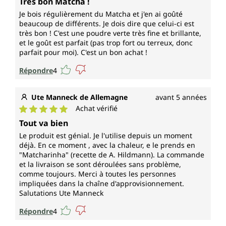
Très bon Matcha !
Je bois régulièrement du Matcha et j'en ai goûté
beaucoup de différents. Je dois dire que celui-ci est
très bon ! C'est une poudre verte très fine et brillante,
et le goût est parfait (pas trop fort ou terreux, donc
parfait pour moi). C'est un bon achat !
Répondre
4
Ute Manneck de Allemagne
avant 5 années
Achat vérifié
Note moyenne de 5 sur 5 étoiles
Tout va bien
Le produit est génial. Je l'utilise depuis un moment
déjà. En ce moment , avec la chaleur, e le prends en
"Matcharinha" (recette de A. Hildmann). La commande
et la livraison se sont déroulées sans problème,
comme toujours. Merci à toutes les personnes
impliquées dans la chaîne d'approvisionnement.
Salutations Ute Manneck
Répondre
4