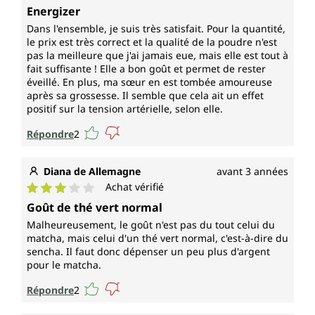
Note moyenne de 4 sur 5 étoiles
Energizer
Dans l'ensemble, je suis très satisfait. Pour la quantité,
le prix est très correct et la qualité de la poudre n'est
pas la meilleure que j'ai jamais eue, mais elle est tout à
fait suffisante ! Elle a bon goût et permet de rester
éveillé. En plus, ma sœur en est tombée amoureuse
après sa grossesse. Il semble que cela ait un effet
positif sur la tension artérielle, selon elle.
Répondre
2
Diana de Allemagne
avant 3 années
Achat vérifié
Note moyenne de 3 sur 5 étoiles
Goût de thé vert normal
Malheureusement, le goût n'est pas du tout celui du
matcha, mais celui d'un thé vert normal, c'est-à-dire du
sencha. Il faut donc dépenser un peu plus d'argent
pour le matcha.
Répondre
2