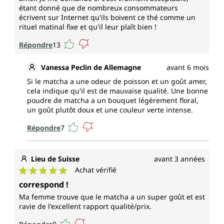
étant donné que de nombreux consommateurs
écrivent sur Internet qu'ils boivent ce thé comme un
rituel matinal fixe et qu'il leur plaît bien !
Répondre
13
Vanessa Peclin de Allemagne
avant 6 mois
Si le matcha a une odeur de poisson et un goût amer,
cela indique qu'il est de mauvaise qualité. Une bonne
poudre de matcha a un bouquet légèrement floral,
un goût plutôt doux et une couleur verte intense.
Répondre
7
Lieu de Suisse
avant 3 années
Achat vérifié
Note moyenne de 5 sur 5 étoiles
correspond !
Ma femme trouve que le matcha a un super goût et est
ravie de l'excellent rapport qualité/prix.