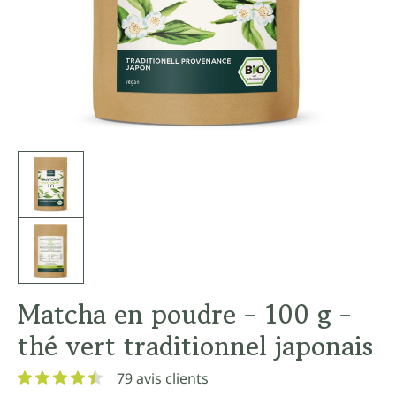
Matcha en poudre - 100 g -
thé vert traditionnel japonais
79 avis clients