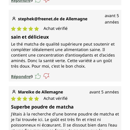
Répondre
9
avant 5
stephek@freenet.de de Allemagne
années
Achat vérifié
Note moyenne de 5 sur 5 étoiles
sain et délicieux
Le thé matcha de qualité supérieure peut soutenir et
compléter idéalement une alimentation saine. Il
contient une concentration d'antioxydants et d'acides
aminés. Donc la santé verte. Cette variété a un goût
très doux. Pour moi, c'est le bon choix.
Répondre
9
Mareike de Allemagne
avant 5 années
Achat vérifié
Note moyenne de 5 sur 5 étoiles
Superbe poudre de matcha
J'étais à la recherche d'une bonne poudre de matcha et
je l'ai trouvée ici. Le goût est très fin et n'est ni
poissonneux ni écœurant. Il se dissout bien dans l'eau