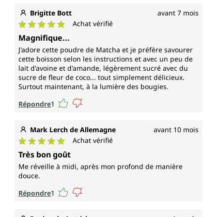
Brigitte Bott
avant 7 mois
Achat vérifié
Note moyenne de 5 sur 5 étoiles
Magnifique...
J'adore cette poudre de Matcha et je préfère savourer
cette boisson selon les instructions et avec un peu de
lait d'avoine et d'amande, légèrement sucré avec du
sucre de fleur de coco... tout simplement délicieux.
Surtout maintenant, à la lumière des bougies.
Répondre
1
Mark Lerch de Allemagne
avant 10 mois
Achat vérifié
Note moyenne de 5 sur 5 étoiles
Très bon goût
Me réveille à midi, après mon profond de manière
douce.
Répondre
1