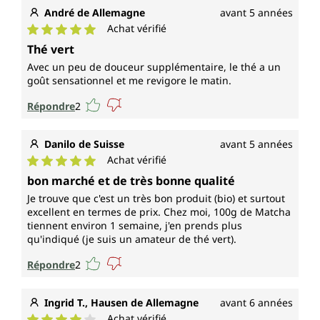
André de Allemagne
avant 5 années
Achat vérifié
Note moyenne de 5 sur 5 étoiles
Thé vert
Avec un peu de douceur supplémentaire, le thé a un
goût sensationnel et me revigore le matin.
Répondre
2
Danilo de Suisse
avant 5 années
Achat vérifié
Note moyenne de 5 sur 5 étoiles
bon marché et de très bonne qualité
Je trouve que c'est un très bon produit (bio) et surtout
excellent en termes de prix. Chez moi, 100g de Matcha
tiennent environ 1 semaine, j'en prends plus
qu'indiqué (je suis un amateur de thé vert).
Répondre
2
Ingrid T., Hausen de Allemagne
avant 6 années
Achat vérifié