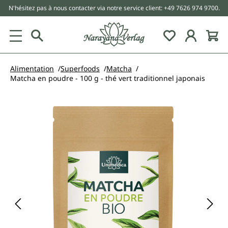
N'hésitez pas à nous contacter via notre service client: +49 7626 974 9700.
tenu principal
Alimentation
Superfoods
Matcha
Matcha en poudre - 100 g - thé vert traditionnel japonais
Ignorer la galerie d'images