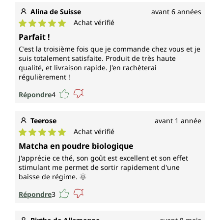
Alina de Suisse
avant 6 années
Achat vérifié
Note moyenne de 5 sur 5 étoiles
Parfait !
C'est la troisième fois que je commande chez vous et je
suis totalement satisfaite. Produit de très haute
qualité, et livraison rapide. J'en rachèterai
régulièrement !
Répondre
4
Teerose
avant 1 année
Achat vérifié
Note moyenne de 5 sur 5 étoiles
Matcha en poudre biologique
J'apprécie ce thé, son goût est excellent et son effet
stimulant me permet de sortir rapidement d'une
baisse de régime. 🌞
Répondre
3