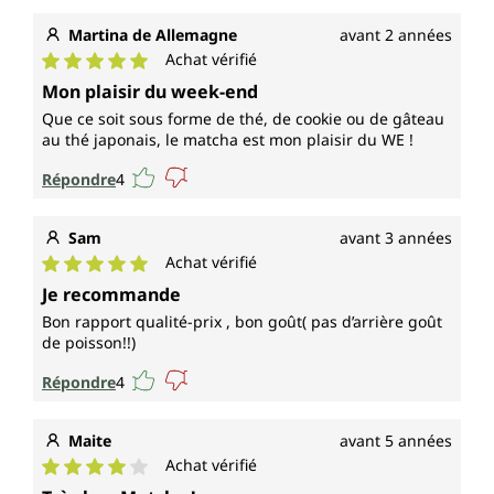
Martina de Allemagne
avant 2 années
Achat vérifié
Note moyenne de 5 sur 5 étoiles
Mon plaisir du week-end
Que ce soit sous forme de thé, de cookie ou de gâteau
au thé japonais, le matcha est mon plaisir du WE !
Répondre
4
Sam
avant 3 années
Achat vérifié
Note moyenne de 5 sur 5 étoiles
Je recommande
Bon rapport qualité-prix , bon goût( pas d’arrière goût
de poisson!!)
Répondre
4
Maite
avant 5 années
Achat vérifié
Note moyenne de 4 sur 5 étoiles