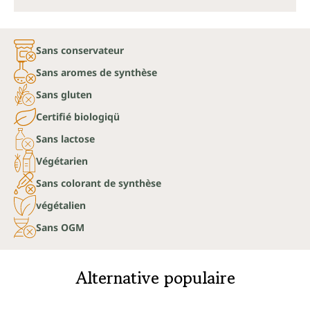
Sans conservateur
Sans aromes de synthèse
Sans gluten
Certifié biologiqü
Sans lactose
Végétarien
Sans colorant de synthèse
végétalien
Sans OGM
Alternative populaire