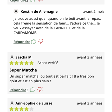
Répondre
2
Kerstin de Allemagne
avant 2 mois
Je trouve aussi que, quand on le boit avant le repas,
cela freine la sensation de faim... J'adore ce thé... Je
veux essayer avec de la CANNELLE et de la
CARDAMOME.
Répondre
Sascha M.
avant 3 années
Achat vérifié
Note moyenne de 5 sur 5 étoiles
Super Matcha
Un super matcha, où tout est parfait ! Il a très bon
goût et est en plus sain !
Répondre
2
Ann-Sophie de Suisse
avant 3 années