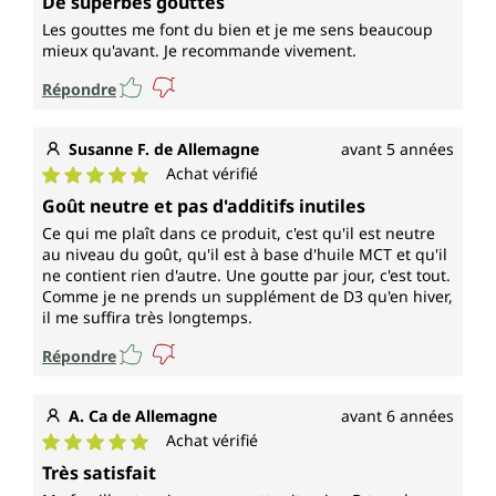
De superbes gouttes
Les gouttes me font du bien et je me sens beaucoup
mieux qu'avant. Je recommande vivement.
Répondre
Susanne F. de Allemagne
avant 5 années
Achat vérifié
Note moyenne de 5 sur 5 étoiles
Goût neutre et pas d'additifs inutiles
Ce qui me plaît dans ce produit, c'est qu'il est neutre
au niveau du goût, qu'il est à base d'huile MCT et qu'il
ne contient rien d'autre. Une goutte par jour, c'est tout.
Comme je ne prends un supplément de D3 qu'en hiver,
il me suffira très longtemps.
Répondre
A. Ca de Allemagne
avant 6 années
Achat vérifié
Note moyenne de 5 sur 5 étoiles
Très satisfait