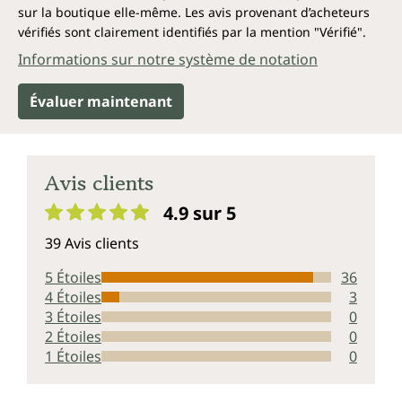
sur la boutique elle-même. Les avis provenant d’acheteurs
vérifiés sont clairement identifiés par la mention "Vérifié".
Informations sur notre système de notation
Évaluer maintenant
Avis clients
4.9 sur 5
Note moyenne de 4.9 sur 5 étoiles
39 Avis clients
5 Étoiles
36
4 Étoiles
3
3 Étoiles
0
2 Étoiles
0
1 Étoiles
0