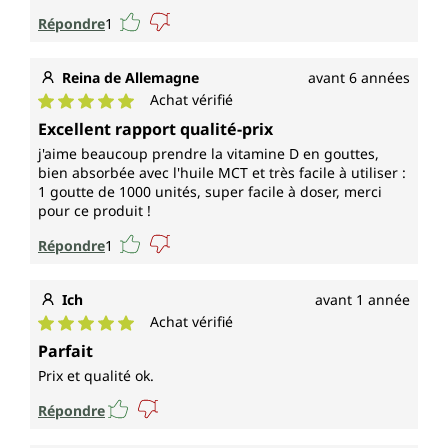
Répondre
1
Reina de Allemagne
avant 6 années
Achat vérifié
Note moyenne de 5 sur 5 étoiles
Excellent rapport qualité-prix
j'aime beaucoup prendre la vitamine D en gouttes,
bien absorbée avec l'huile MCT et très facile à utiliser :
1 goutte de 1000 unités, super facile à doser, merci
pour ce produit !
Répondre
1
Ich
avant 1 année
Achat vérifié
Note moyenne de 5 sur 5 étoiles
Parfait
Prix et qualité ok.
Répondre