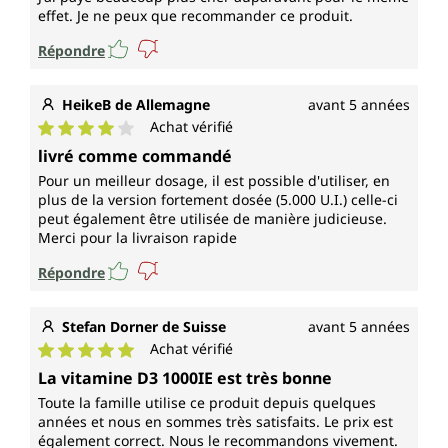
effet. Je ne peux que recommander ce produit.
Répondre
HeikeB de Allemagne
avant 5 années
Achat vérifié
Note moyenne de 4 sur 5 étoiles
livré comme commandé
Pour un meilleur dosage, il est possible d'utiliser, en
plus de la version fortement dosée (5.000 U.I.) celle-ci
peut également être utilisée de manière judicieuse.
Merci pour la livraison rapide
Répondre
Stefan Dorner de Suisse
avant 5 années
Achat vérifié
Note moyenne de 5 sur 5 étoiles
La vitamine D3 1000IE est très bonne
Toute la famille utilise ce produit depuis quelques
années et nous en sommes très satisfaits. Le prix est
également correct. Nous le recommandons vivement.