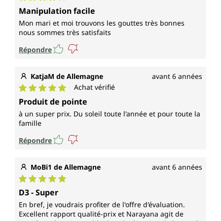
Note moyenne de 4 sur 5 étoiles
Manipulation facile
Mon mari et moi trouvons les gouttes très bonnes
nous sommes très satisfaits
Répondre
KatjaM de Allemagne
avant 6 années
Achat vérifié
Note moyenne de 5 sur 5 étoiles
Produit de pointe
à un super prix. Du soleil toute l'année et pour toute la
famille
Répondre
MoBi1 de Allemagne
avant 6 années
Note moyenne de 5 sur 5 étoiles
D3 - Super
En bref, je voudrais profiter de l'offre d'évaluation.
Excellent rapport qualité-prix et Narayana agit de