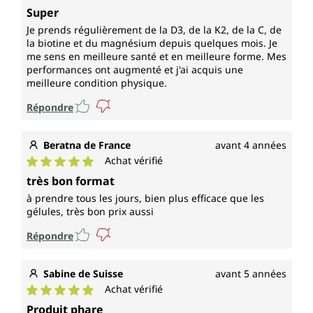
Note moyenne de 5 sur 5 étoiles
Super
Je prends régulièrement de la D3, de la K2, de la C, de
la biotine et du magnésium depuis quelques mois. Je
me sens en meilleure santé et en meilleure forme. Mes
performances ont augmenté et j'ai acquis une
meilleure condition physique.
Répondre
Beratna de France
avant 4 années
Achat vérifié
Note moyenne de 5 sur 5 étoiles
très bon format
à prendre tous les jours, bien plus efficace que les
gélules, très bon prix aussi
Répondre
Sabine de Suisse
avant 5 années
Achat vérifié
Note moyenne de 5 sur 5 étoiles
Produit phare