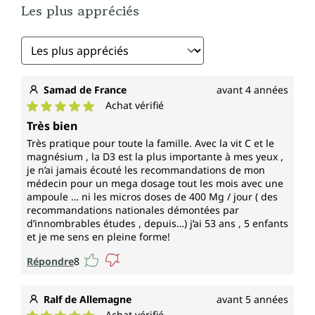
Les plus appréciés
Samad de France
avant 4 années
Achat vérifié
Note moyenne de 5 sur 5 étoiles
Très bien
Très pratique pour toute la famille. Avec la vit C et le
magnésium , la D3 est la plus importante à mes yeux ,
je n’ai jamais écouté les recommandations de mon
médecin pour un mega dosage tout les mois avec une
ampoule … ni les micros doses de 400 Mg / jour ( des
recommandations nationales démontées par
d’innombrables études , depuis…) j’ai 53 ans , 5 enfants
et je me sens en pleine forme!
Répondre
8
Ralf de Allemagne
avant 5 années
Achat vérifié