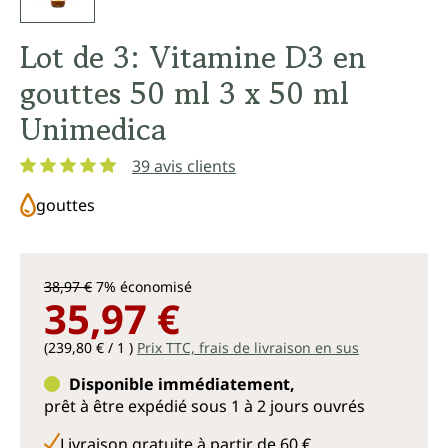
Lot de 3: Vitamine D3 en
gouttes 50 ml 3 x 50 ml
Unimedica
39 avis clients
Note moyenne de 4.9 sur 5 étoiles
gouttes
38,97 €
7% économisé
35,97 €
(239,80 € / 1 )
Prix TTC, frais de livraison en sus
Disponible immédiatement,
prêt à être expédié sous 1 à 2 jours ouvrés
Livraison gratuite à partir de 60 €