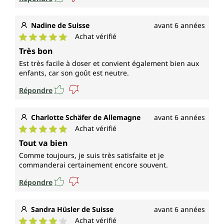
Nadine de Suisse
avant 6 années
Achat vérifié
Note moyenne de 5 sur 5 étoiles
Très bon
Est très facile à doser et convient également bien aux
enfants, car son goût est neutre.
Répondre
Charlotte Schäfer de Allemagne
avant 6 années
Achat vérifié
Note moyenne de 5 sur 5 étoiles
Tout va bien
Comme toujours, je suis très satisfaite et je
commanderai certainement encore souvent.
Répondre
Sandra Hüsler de Suisse
avant 6 années
Achat vérifié