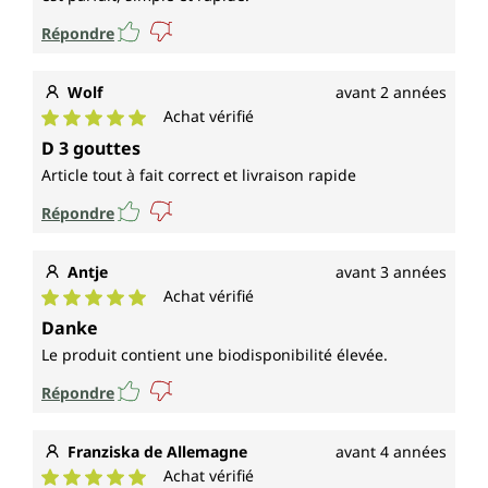
Répondre
Wolf
avant 2 années
Achat vérifié
Note moyenne de 5 sur 5 étoiles
D 3 gouttes
Article tout à fait correct et livraison rapide
Répondre
Antje
avant 3 années
Achat vérifié
Note moyenne de 5 sur 5 étoiles
Danke
Le produit contient une biodisponibilité élevée.
Répondre
Franziska de Allemagne
avant 4 années
Achat vérifié