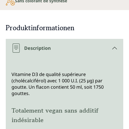
Sans colorant de synthèse
Produktinformationen
Description
Vitamine D3 de qualité supérieure
(cholécalciférol) avec 1 000 U.I. (25 μg) par
goutte. Un flacon contient 50 ml, soit 1750
gouttes.
Totalement vegan sans additif
indésirable