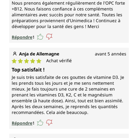
Nous prenons également régulièrement de l'OPC forte
+B12. Nous faisons confiance à ces compléments
alimentaires avec succès pour notre santé. Toutes les
préparations proviennent d'Unimedica ! Continuez à
développer pour la santé des gens ! Merci
Répondre
1
Anja de Allemagne
avant 5 années
Achat vérifié
Note moyenne de 5 sur 5 étoiles
Top satisfait !
Je suis très satisfaite de ces gouttes de vitamine D3. Je
les prends tous les jours et je me sens nettement
mieux. Je fais toujours une cure de 2 semaines en
prenant les vitamines D3, K2, C et le magnésium
ensemble (à haute dose). Ainsi, tout est bien assimilé.
Après les deux semaines, je reprends les quantités
recommandées. Cela aide beaucoup.
Répondre
1