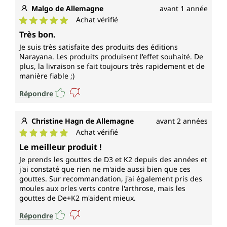
Malgo de Allemagne
avant 1 année
Achat vérifié
Note moyenne de 5 sur 5 étoiles
Très bon.
Je suis très satisfaite des produits des éditions
Narayana. Les produits produisent l'effet souhaité. De
plus, la livraison se fait toujours très rapidement et de
manière fiable ;)
Répondre
Christine Hagn de Allemagne
avant 2 années
Achat vérifié
Note moyenne de 5 sur 5 étoiles
Le meilleur produit !
Je prends les gouttes de D3 et K2 depuis des années et
j'ai constaté que rien ne m'aide aussi bien que ces
gouttes. Sur recommandation, j'ai également pris des
moules aux orles verts contre l'arthrose, mais les
gouttes de De+K2 m'aident mieux.
Répondre