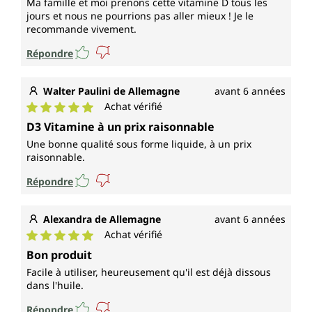
Ma famille et moi prenons cette vitamine D tous les
jours et nous ne pourrions pas aller mieux ! Je le
recommande vivement.
Répondre
Walter Paulini de Allemagne
avant 6 années
Achat vérifié
Note moyenne de 5 sur 5 étoiles
D3 Vitamine à un prix raisonnable
Une bonne qualité sous forme liquide, à un prix
raisonnable.
Répondre
Alexandra de Allemagne
avant 6 années
Achat vérifié
Note moyenne de 5 sur 5 étoiles
Bon produit
Facile à utiliser, heureusement qu'il est déjà dissous
dans l'huile.
Répondre