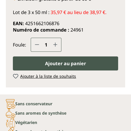
Lot de 3 x 50 ml :
35,97 € au lieu de 38,97 €.
EAN:
4251662106876
Numéro de commande :
24961
Quantité de produit : Entrez la q
Foule:
Ajouter au panier
Ajouter à la liste de souhaits
Sans conservateur
Sans aromes de synthèse
Végétarien