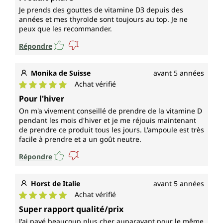
Je prends des gouttes de vitamine D3 depuis des
années et mes thyroïde sont toujours au top. Je ne
peux que les recommander.
Répondre
Monika de Suisse
avant 5 années
Achat vérifié
Note moyenne de 5 sur 5 étoiles
Pour l'hiver
On m'a vivement conseillé de prendre de la vitamine D
pendant les mois d'hiver et je me réjouis maintenant
de prendre ce produit tous les jours. L'ampoule est très
facile à prendre et a un goût neutre.
Répondre
Horst de Italie
avant 5 années
Achat vérifié
Note moyenne de 5 sur 5 étoiles
Super rapport qualité/prix
J'ai payé beaucoup plus cher auparavant pour le même