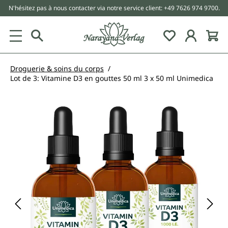
N'hésitez pas à nous contacter via notre service client: +49 7626 974 9700.
tenu principal
Droguerie & soins du corps
Lot de 3: Vitamine D3 en gouttes 50 ml 3 x 50 ml Unimedica
Ignorer la galerie d'images