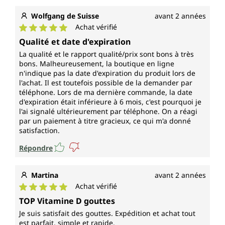
Wolfgang de Suisse
avant 2 années
Achat vérifié
Note moyenne de 5 sur 5 étoiles
Qualité et date d'expiration
La qualité et le rapport qualité/prix sont bons à très
bons. Malheureusement, la boutique en ligne
n'indique pas la date d'expiration du produit lors de
l'achat. Il est toutefois possible de la demander par
téléphone. Lors de ma dernière commande, la date
d'expiration était inférieure à 6 mois, c'est pourquoi je
l'ai signalé ultérieurement par téléphone. On a réagi
par un paiement à titre gracieux, ce qui m'a donné
satisfaction.
Répondre
Martina
avant 2 années
Achat vérifié
Note moyenne de 5 sur 5 étoiles
TOP Vitamine D gouttes
Je suis satisfait des gouttes. Expédition et achat tout
est parfait, simple et rapide.