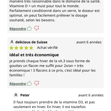
manière très raisonnable dans le domaine de la santé.
Vitamine D = un must pour tout le monde.
Parfaitement conditionné dans un verre, le doseur est
optimal, on peut facilement prélever le dosage
souhaité, selon les besoins.
Répondre
delicious de Suisse
avant 6 années
Achat vérifié
Note moyenne de 5 sur 5 étoiles
idéal et très économique
je prends chaque hiver de la vit.3 sous forme de
gouttes un flacon me suffit pour 2x/an = très
économique ! 3 flacons à ce prix, c'est idéal pour les
familles !
Répondre
Peter
avant 6 années
Il faut toujours prendre de la vitamine D3, et pas
seulement en hiver. En hiver, il est toutefois