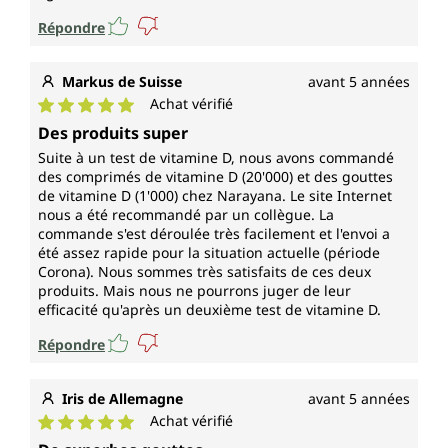
Répondre
Markus de Suisse
avant 5 années
Achat vérifié
Note moyenne de 5 sur 5 étoiles
Des produits super
Suite à un test de vitamine D, nous avons commandé
des comprimés de vitamine D (20'000) et des gouttes
de vitamine D (1'000) chez Narayana. Le site Internet
nous a été recommandé par un collègue. La
commande s'est déroulée très facilement et l'envoi a
été assez rapide pour la situation actuelle (période
Corona). Nous sommes très satisfaits de ces deux
produits. Mais nous ne pourrons juger de leur
efficacité qu'après un deuxième test de vitamine D.
Répondre
Iris de Allemagne
avant 5 années
Achat vérifié
Note moyenne de 5 sur 5 étoiles