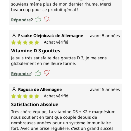
souviens même plus de mon dernier rhume. Merci
beaucoup pour ce produit génial !
Répondre
2
Frauke Olejniczak de Allemagne
avant 5 années
Achat vérifié
Note moyenne de 5 sur 5 étoiles
Vitamine D 3 gouttes
Je suis très satisfaite des gouttes D 3, je me sens
globalement en meilleure forme.
Répondre
1
Ragusa de Allemagne
avant 5 années
Achat vérifié
Note moyenne de 5 sur 5 étoiles
Satisfaction absolue
Très chère équipe, La vitamine D3 + K2 + magnésium
nous soutient en tant que couple depuis de
nombreuses années pour un système immunitaire
fort. Avec une prise régulière, c'est un grand succès.