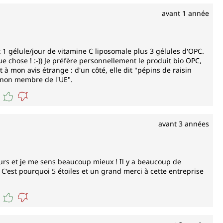
avant 1 année
 1 gélule/jour de vitamine C liposomale plus 3 gélules d'OPC.
ue chose ! :-)) Je préfère personnellement le produit bio OPC,
t à mon avis étrange : d'un côté, elle dit "pépins de raisin
s non membre de l'UE".
avant 3 années
jours et je me sens beaucoup mieux ! Il y a beaucoup de
C'est pourquoi 5 étoiles et un grand merci à cette entreprise