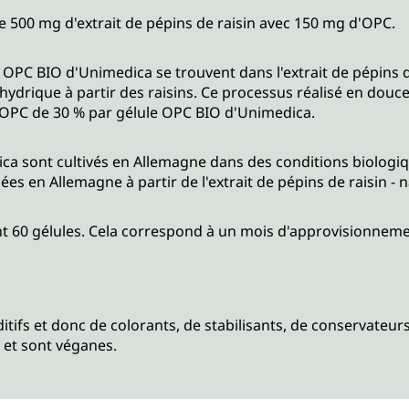
 500 mg d'extrait de pépins de raisin avec 150 mg d'OPC.
PC BIO d'Unimedica se trouvent dans l'extrait de pépins de 
n hydrique à partir des raisins. Ce processus réalisé en dou
 OPC de 30 % par gélule OPC BIO d'Unimedica.
dica sont cultivés en Allemagne dans des conditions biologi
ées en Allemagne à partir de l'extrait de pépins de raisin -
t 60 gélules. Cela correspond à un mois d'approvisionneme
ifs et donc de colorants, de stabilisants, de conservateurs
 et sont véganes.