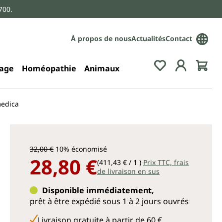
700.
À propos de nous
Actualités
Contact
age
Homéopathie
Animaux
medica
32,00 €
10% économisé
28,80 €
(411,43 € / 1 )
Prix TTC, frais
de livraison en sus
Disponible immédiatement,
prêt à être expédié sous 1 à 2 jours ouvrés
Livraison gratuite à partir de 60 €