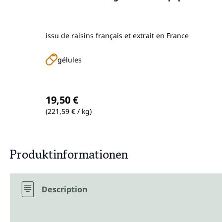
issu de raisins français et extrait en France
gélules
Prix régulier :
19,50 €
(221,59 € / kg)
Produktinformationen
Description