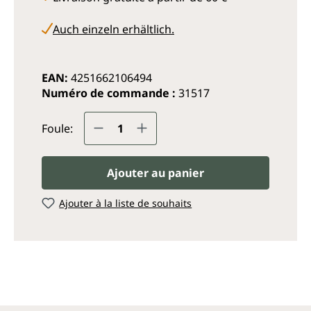
Auch einzeln erhältlich.
EAN:
4251662106494
Numéro de commande :
31517
Quantité de produit : Entrez
Foule:
Ajouter au panier
Ajouter à la liste de souhaits