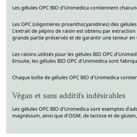
Les gélules OPC BIO d'Unimedica contiennent chacune
Les OPC (oligomères proanthocyanidines) des gélules O
L'extrait de pépins de raisin est obtenu par extractio
grande partie préservés et de garantir une teneur en
Les raisins utilisés pour les gélules BIO OPC d'Unime
Ensuite, les gélules BIO OPC d'Unimedica sont fabriqu
Chaque boîte de gélules OPC BIO d'Unimedica contien
Végan et sans additifs indésirables
Les gélules OPC BIO d'Unimedica sont exemptes d'addit
magnésium, ainsi que d'OGM, de lactose et de gluten,