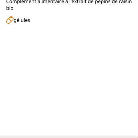
Complément alimentaire à l'extrait de pépins de raisin
bio
gélules