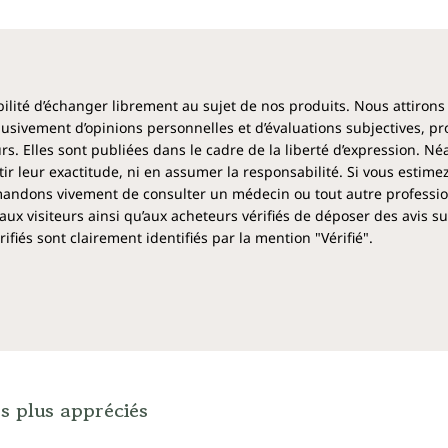
ibilité d’échanger librement au sujet de nos produits. Nous attirons
clusivement d’opinions personnelles et d’évaluations subjectives, pr
rs. Elles sont publiées dans le cadre de la liberté d’expression. N
 leur exactitude, ni en assumer la responsabilité. Si vous estime
ndons vivement de consulter un médecin ou tout autre profession
aux visiteurs ainsi qu’aux acheteurs vérifiés de déposer des avis su
fiés sont clairement identifiés par la mention "Vérifié".
s plus appréciés