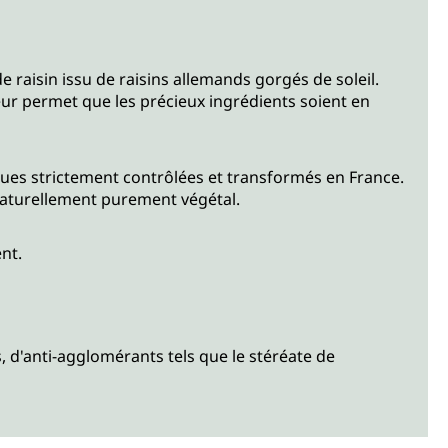
raisin issu de raisins allemands gorgés de soleil.
ceur permet que les précieux ingrédients soient en
ques strictement contrôlées et transformés en France.
 naturellement purement végétal.
nt.
, d'anti-agglomérants tels que le stéréate de