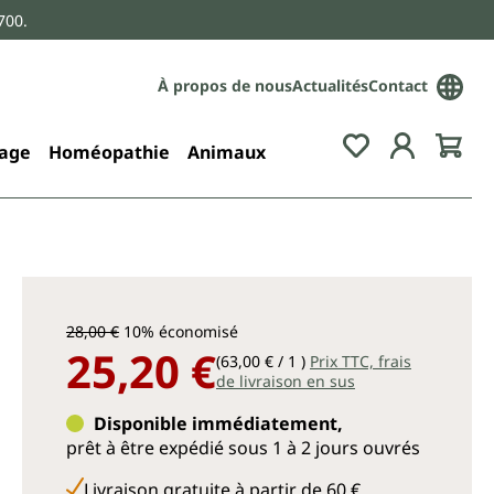
700.
À propos de nous
Actualités
Contact
age
Homéopathie
Animaux
28,00 €
10% économisé
25,20 €
(63,00 € / 1 )
Prix TTC, frais
de livraison en sus
Disponible immédiatement,
prêt à être expédié sous 1 à 2 jours ouvrés
Livraison gratuite à partir de 60 €