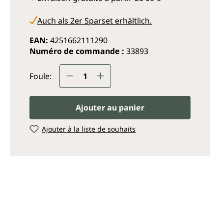
Auch als 2er Sparset erhältlich.
EAN:
4251662111290
Numéro de commande :
33893
Quantité de produit : Entrez
Foule:
Ajouter au panier
Ajouter à la liste de souhaits