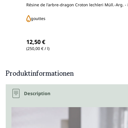
Résine de l'arbre-dragon Croton lechleri Müll.-Arg. - 
gouttes
Prix régulier :
12,50 €
(250,00 € / l)
Produktinformationen
Description