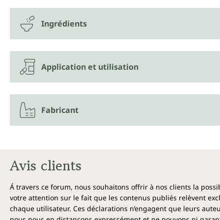
Ingrédients
Application et utilisation
Fabricant
Avis clients
Á travers ce forum, nous souhaitons offrir à nos clients la poss
votre attention sur le fait que les contenus publiés relèvent ex
chaque utilisateur. Ces déclarations n’engagent que leurs auteu
nous nous en distançons expressément et ne pouvons ni garantir