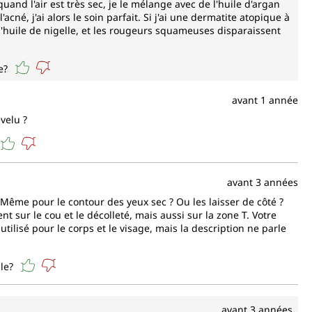
uand l'air est très sec, je le mélange avec de l'huile d'argan
cné, j'ai alors le soin parfait. Si j'ai une dermatite atopique à
l'huile de nigelle, et les rougeurs squameuses disparaissent
e?
avant 1 année
evelu ?
avant 3 années
 Même pour le contour des yeux sec ? Ou les laisser de côté ?
nt sur le cou et le décolleté, mais aussi sur la zone T. Votre
utilisé pour le corps et le visage, mais la description ne parle
le?
avant 3 années