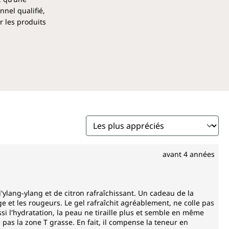
nel qualifié,
r les produits
avant 4 années
'ylang-ylang et de citron rafraîchissant. Un cadeau de la
e et les rougeurs. Le gel rafraîchit agréablement, ne colle pas
ssi l'hydratation, la peau ne tiraille plus et semble en même
 pas la zone T grasse. En fait, il compense la teneur en