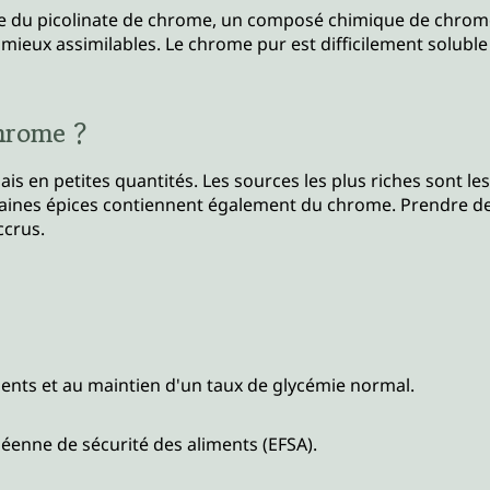
du picolinate de chrome, un composé chimique de chrome(III) 
eux assimilables. Le chrome pur est difficilement soluble d
chrome ?
en petites quantités. Les sources les plus riches sont les p
t certaines épices contiennent également du chrome. Prendre
ccrus.
nts et au maintien d'un taux de glycémie normal.
éenne de sécurité des aliments (EFSA).