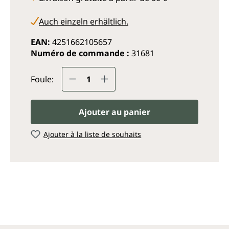
Auch einzeln erhältlich.
EAN:
4251662105657
Numéro de commande :
31681
Quantité de produit : Entrez
Foule:
Ajouter au panier
Ajouter à la liste de souhaits