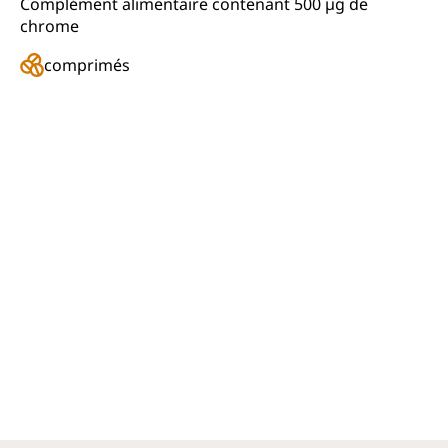
Complément alimentaire contenant 500 µg de
chrome
comprimés