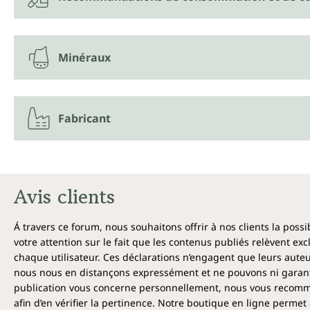
Minéraux
Fabricant
Avis clients
Á travers ce forum, nous souhaitons offrir à nos clients la poss
votre attention sur le fait que les contenus publiés relèvent ex
chaque utilisateur. Ces déclarations n’engagent que leurs auteu
nous nous en distançons expressément et ne pouvons ni garantir
publication vous concerne personnellement, nous vous recomma
afin d’en vérifier la pertinence. Notre boutique en ligne permet 