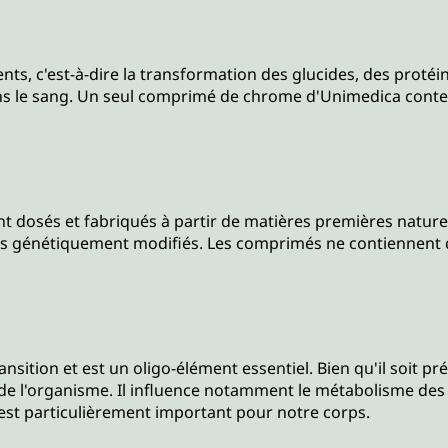
, c'est-à-dire la transformation des glucides, des protéine
ns le sang. Un seul comprimé de chrome d'Unimedica conte
osés et fabriqués à partir de matières premières naturelle
es génétiquement modifiés. Les comprimés ne contiennent qu
ition et est un oligo-élément essentiel. Bien qu'il soit pré
l'organisme. Il influence notamment le métabolisme des glu
est particulièrement important pour notre corps.