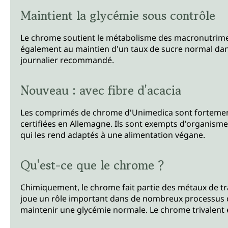
Maintient la glycémie sous contrôle
Le chrome soutient le métabolisme des macronutriments
également au maintien d'un taux de sucre normal da
journalier recommandé.
Nouveau : avec fibre d'acacia
Les comprimés de chrome d'Unimedica sont fortement d
certifiées en Allemagne. Ils sont exempts d'organism
qui les rend adaptés à une alimentation végane.
Qu'est-ce que le chrome ?
Chimiquement, le chrome fait partie des métaux de trans
joue un rôle important dans de nombreux processus de 
maintenir une glycémie normale. Le chrome trivalent 