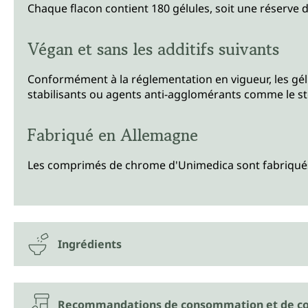
Chaque flacon contient 180 gélules, soit une réserve d
Végan et sans les additifs suivants
Conformément à la réglementation en vigueur, les gél
stabilisants ou agents anti-agglomérants comme le st
Fabriqué en Allemagne
Les comprimés de chrome d'Unimedica sont fabriqués e
Ingrédients
Recommandations de consommation et de co