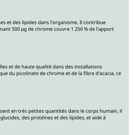
s et des lipides dans l'organisme. Il contribue
nant 500 μg de chrome couvre 1 250 % de l'apport
s et de haute qualité dans des installations
e du picolinate de chrome et de la fibre d'acacia, ce
sent en très petites quantités dans le corps humain, il
cides, des protéines et des lipides, et aide à