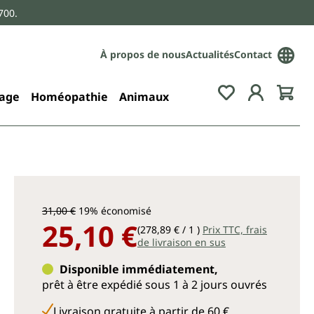
700.
À propos de nous
Actualités
Contact
age
Homéopathie
Animaux
31,00 €
19% économisé
25,10 €
(278,89 € / 1 )
Prix TTC, frais
de livraison en sus
Disponible immédiatement,
prêt à être expédié sous 1 à 2 jours ouvrés
Livraison gratuite à partir de 60 €