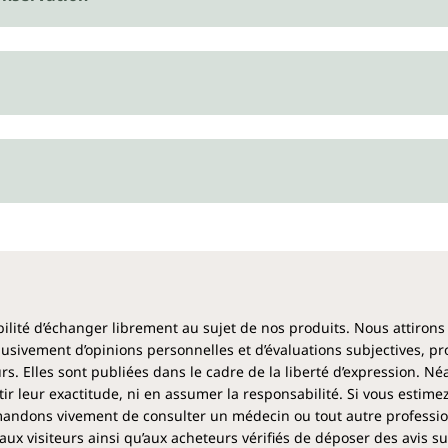
ibilité d’échanger librement au sujet de nos produits. Nous attirons
clusivement d’opinions personnelles et d’évaluations subjectives, pr
rs. Elles sont publiées dans le cadre de la liberté d’expression. N
 leur exactitude, ni en assumer la responsabilité. Si vous estime
ndons vivement de consulter un médecin ou tout autre profession
aux visiteurs ainsi qu’aux acheteurs vérifiés de déposer des avis su