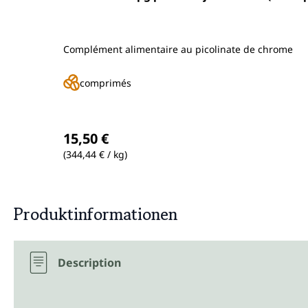
Complément alimentaire au picolinate de chrome
comprimés
Prix régulier :
15,50 €
(344,44 € / kg)
Produktinformationen
Description