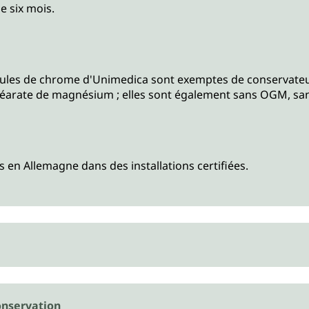
e six mois.
ules de chrome d'Unimedica sont exemptes de conservateurs
éarate de magnésium ; elles sont également sans OGM, sans
n Allemagne dans des installations certifiées.
nservation