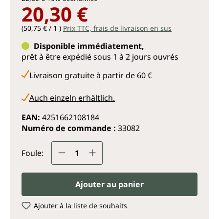
20,30 €
(50,75 € / 1 )
Prix TTC, frais de livraison en sus
Disponible immédiatement,
prêt à être expédié sous 1 à 2 jours ouvrés
Livraison gratuite à partir de 60 €
Auch einzeln erhältlich.
EAN:
4251662108184
Numéro de commande :
33082
Quantité de produit : Entrez la q
Foule:
Ajouter au panier
Ajouter à la liste de souhaits