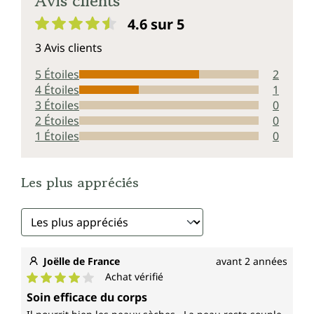
Avis clients
4.6 sur 5
Note moyenne de 4.6 sur 5 étoiles
3 Avis clients
5 Étoiles
2
4 Étoiles
1
3 Étoiles
0
2 Étoiles
0
1 Étoiles
0
Les plus appréciés
Joëlle de France
avant 2 années
Achat vérifié
Note moyenne de 4 sur 5 étoiles
Soin efficace du corps