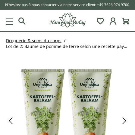
N'hésitez pas à nous contacter via notre service client: +49 7626 974 9700.
tenu principal
Droguerie & soins du corps
Lot de 2: Baume de pomme de terre selon une recette paysanne traditionnelle - 2 x 200 ml - par Unimedica
Ignorer la galerie d'images