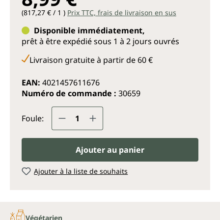
(817,27 € / 1 )
Prix TTC, frais de livraison en sus
Disponible immédiatement,
prêt à être expédié sous 1 à 2 jours ouvrés
Livraison gratuite à partir de 60 €
EAN:
4021457611676
Numéro de commande :
30659
Quantité de produit : Entrez la q
Foule:
Ajouter au panier
Ajouter à la liste de souhaits
Végétarien