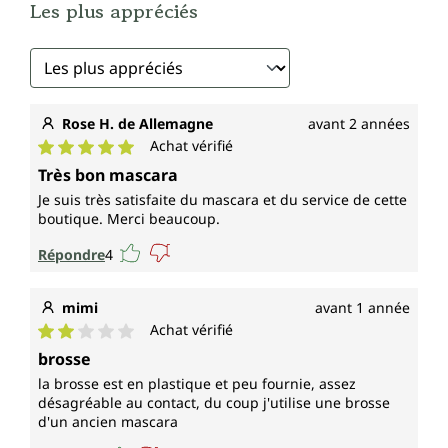
Les plus appréciés
Rose H. de Allemagne
avant 2 années
Achat vérifié
Note moyenne de 5 sur 5 étoiles
Très bon mascara
Je suis très satisfaite du mascara et du service de cette
boutique. Merci beaucoup.
Répondre
4
mimi
avant 1 année
Achat vérifié
Note moyenne de 2 sur 5 étoiles
brosse
la brosse est en plastique et peu fournie, assez
désagréable au contact, du coup j'utilise une brosse
d'un ancien mascara