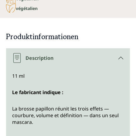
végétalien
Produktinformationen
Description
11 ml
Le fabricant indique :
La brosse papillon réunit les trois effets —
courbure, volume et définition — dans un seul
mascara.