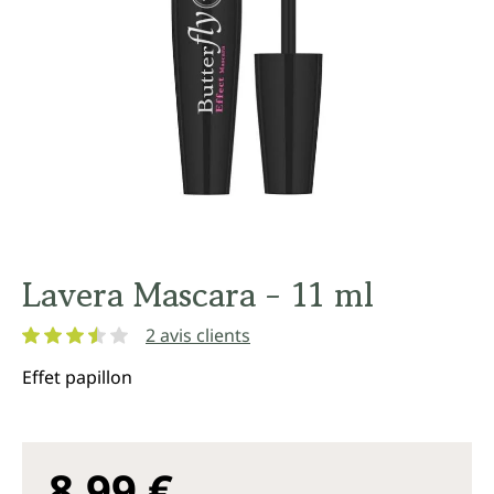
Lavera Mascara - 11 ml
2 avis clients
Note moyenne de 3.5 sur 5 étoiles
Effet papillon
8,99 €