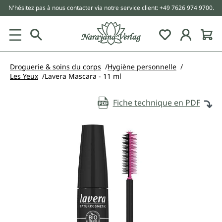
N'hésitez pas à nous contacter via notre service client: +49 7626 974 9700.
tenu principal
Droguerie & soins du corps
Hygiène personnelle
Les Yeux
Lavera Mascara - 11 ml
Fiche technique en PDF
Ignorer la galerie d'images