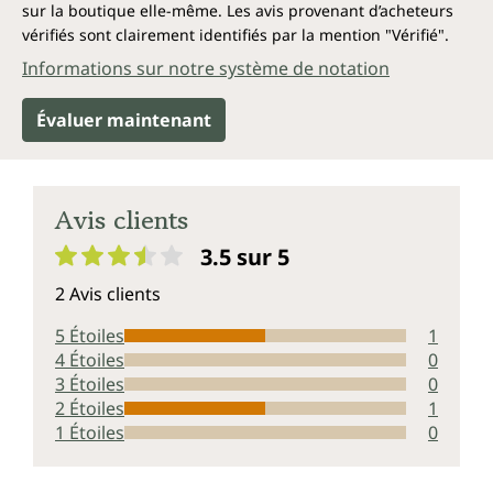
sur la boutique elle-même. Les avis provenant d’acheteurs
vérifiés sont clairement identifiés par la mention "Vérifié".
Informations sur notre système de notation
Évaluer maintenant
Avis clients
3.5 sur 5
Note moyenne de 3.5 sur 5 étoiles
2 Avis clients
5 Étoiles
1
4 Étoiles
0
3 Étoiles
0
2 Étoiles
1
1 Étoiles
0