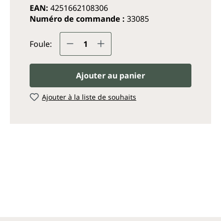
EAN:
4251662108306
Numéro de commande :
33085
Quantité de produit : Entrez
Foule:
Ajouter au panier
Ajouter à la liste de souhaits