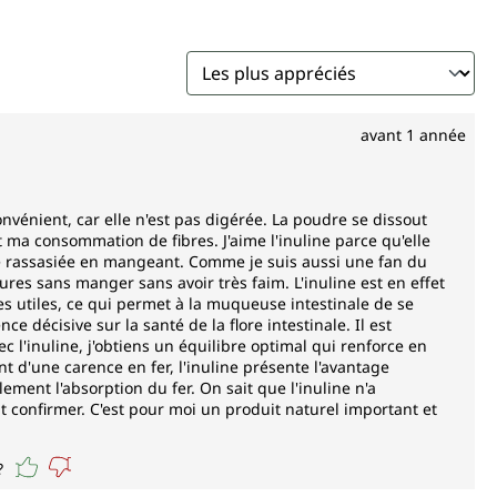
avant 1 année
onvénient, car elle n'est pas digérée. La poudre se dissout
a consommation de fibres. J'aime l'inuline parce qu'elle
ite rassasiée en mangeant. Comme je suis aussi une fan du
eures sans manger sans avoir très faim. L'inuline est en effet
es utiles, ce qui permet à la muqueuse intestinale de se
 décisive sur la santé de la flore intestinale. Il est
l'inuline, j'obtiens un équilibre optimal qui renforce en
 d'une carence en fer, l'inuline présente l'avantage
ment l'absorption du fer. On sait que l'inuline n'a
 confirmer. C'est pour moi un produit naturel important et
?