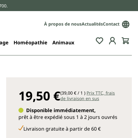
700.
À propos de nous
Actualités
Contact
age
Homéopathie
Animaux
19,50 €
(39,00 € / 1 )
Prix TTC, frais
de livraison en sus
Disponible immédiatement,
prêt à être expédié sous 1 à 2 jours ouvrés
Livraison gratuite à partir de 60 €