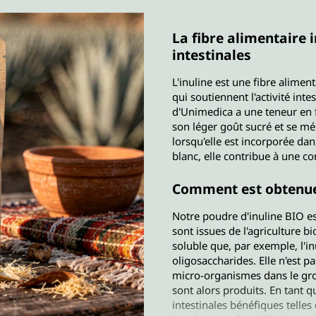
La fibre alimentaire i
intestinales
L'inuline est une fibre alimen
qui soutiennent l'activité int
d'Unimedica a une teneur en fi
son léger goût sucré et se mé
lorsqu'elle est incorporée dan
blanc, elle contribue à une co
Comment est obtenue 
Notre poudre d'inuline BIO e
sont issues de l'agriculture b
soluble que, par exemple, l'inu
oligosaccharides. Elle n'est p
micro-organismes dans le gros
sont alors produits. En tant qu
intestinales bénéfiques telles