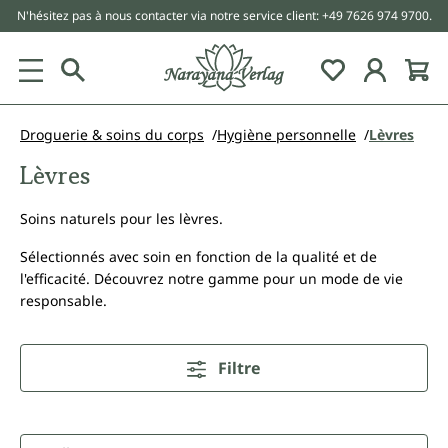
N'hésitez pas à nous contacter via notre service client: +49 7626 974 9700.
tenu principal
Droguerie & soins du corps
Hygiène personnelle
Lèvres
Lèvres
Soins naturels pour les lèvres.
Sélectionnés avec soin en fonction de la qualité et de
l'efficacité. Découvrez notre gamme pour un mode de vie
responsable.
Filtre