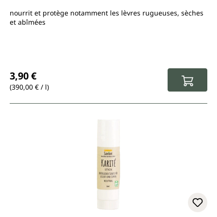
nourrit et protège notamment les lèvres rugueuses, sèches
et abîmées
Prix régulier :
3,90 €
(390,00 € / l)