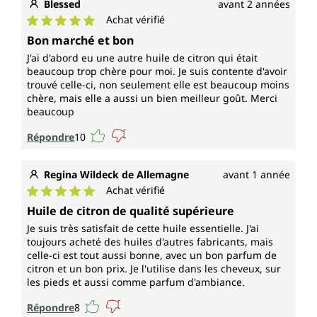
Blessed
avant 2 années
Achat vérifié
Note moyenne de 5 sur 5 étoiles
Bon marché et bon
J'ai d'abord eu une autre huile de citron qui était
beaucoup trop chère pour moi. Je suis contente d'avoir
trouvé celle-ci, non seulement elle est beaucoup moins
chère, mais elle a aussi un bien meilleur goût. Merci
beaucoup
Répondre
10
Regina Wildeck de Allemagne
avant 1 année
Achat vérifié
Note moyenne de 5 sur 5 étoiles
Huile de citron de qualité supérieure
Je suis très satisfait de cette huile essentielle. J'ai
toujours acheté des huiles d'autres fabricants, mais
celle-ci est tout aussi bonne, avec un bon parfum de
citron et un bon prix. Je l'utilise dans les cheveux, sur
les pieds et aussi comme parfum d'ambiance.
Répondre
8