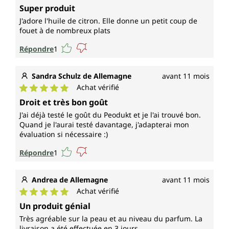
Note moyenne de 5 sur 5 étoiles
Super produit
J'adore l'huile de citron. Elle donne un petit coup de
fouet à de nombreux plats
Répondre
1
Sandra Schulz de Allemagne
avant 11 mois
Achat vérifié
Note moyenne de 5 sur 5 étoiles
Droit et très bon goût
J'ai déjà testé le goût du Peodukt et je l'ai trouvé bon.
Quand je l'aurai testé davantage, j'adapterai mon
évaluation si nécessaire :)
Répondre
1
Andrea de Allemagne
avant 11 mois
Achat vérifié
Note moyenne de 5 sur 5 étoiles
Un produit génial
Très agréable sur la peau et au niveau du parfum. La
livraison a été effectuée en 3 jours.