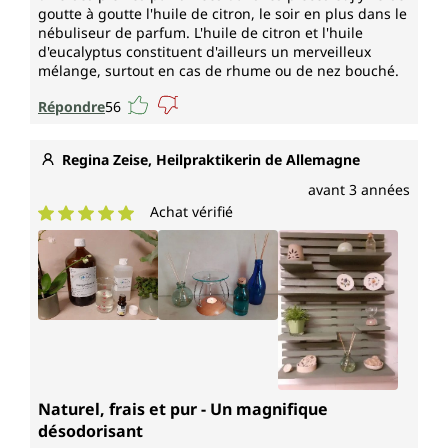
goutte à goutte l'huile de citron, le soir en plus dans le
nébuliseur de parfum. L'huile de citron et l'huile
d'eucalyptus constituent d'ailleurs un merveilleux
mélange, surtout en cas de rhume ou de nez bouché.
Répondre
56
Regina Zeise, Heilpraktikerin de Allemagne
avant 3 années
Achat vérifié
Note moyenne de 5 sur 5 étoiles
Naturel, frais et pur - Un magnifique
désodorisant