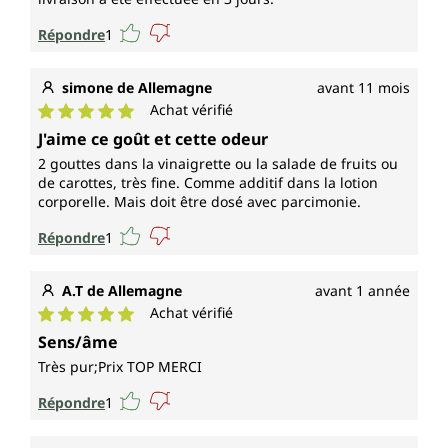
Répondre
1
simone de Allemagne
avant 11 mois
Achat vérifié
Note moyenne de 5 sur 5 étoiles
J'aime ce goût et cette odeur
2 gouttes dans la vinaigrette ou la salade de fruits ou
de carottes, très fine. Comme additif dans la lotion
corporelle. Mais doit être dosé avec parcimonie.
Répondre
1
A.T de Allemagne
avant 1 année
Achat vérifié
Note moyenne de 5 sur 5 étoiles
Sens/âme
Très pur;Prix TOP MERCI
Répondre
1