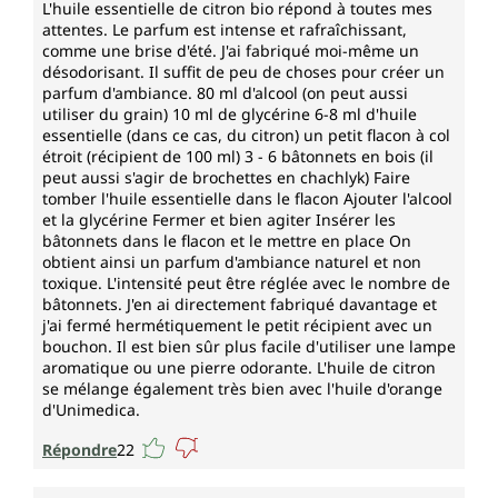
L'huile essentielle de citron bio répond à toutes mes
attentes. Le parfum est intense et rafraîchissant,
comme une brise d'été. J'ai fabriqué moi-même un
désodorisant. Il suffit de peu de choses pour créer un
parfum d'ambiance. 80 ml d'alcool (on peut aussi
utiliser du grain) 10 ml de glycérine 6-8 ml d'huile
essentielle (dans ce cas, du citron) un petit flacon à col
étroit (récipient de 100 ml) 3 - 6 bâtonnets en bois (il
peut aussi s'agir de brochettes en chachlyk) Faire
tomber l'huile essentielle dans le flacon Ajouter l'alcool
et la glycérine Fermer et bien agiter Insérer les
bâtonnets dans le flacon et le mettre en place On
obtient ainsi un parfum d'ambiance naturel et non
toxique. L'intensité peut être réglée avec le nombre de
bâtonnets. J'en ai directement fabriqué davantage et
j'ai fermé hermétiquement le petit récipient avec un
bouchon. Il est bien sûr plus facile d'utiliser une lampe
aromatique ou une pierre odorante. L'huile de citron
se mélange également très bien avec l'huile d'orange
d'Unimedica.
Répondre
22