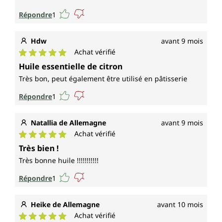
Répondre
1
Hdw
avant 9 mois
Achat vérifié
Note moyenne de 5 sur 5 étoiles
Huile essentielle de citron
Très bon, peut également être utilisé en pâtisserie
Répondre
1
Natallia de Allemagne
avant 9 mois
Achat vérifié
Note moyenne de 5 sur 5 étoiles
Très bien !
Très bonne huile !!!!!!!!!!!
Répondre
1
Heike de Allemagne
avant 10 mois
Achat vérifié