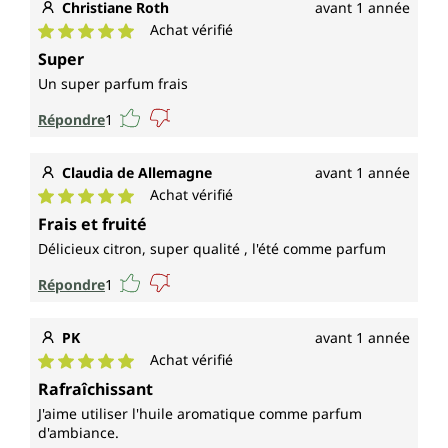
Christiane Roth
avant 1 année
Achat vérifié
Note moyenne de 5 sur 5 étoiles
Super
Un super parfum frais
Répondre
1
Claudia de Allemagne
avant 1 année
Achat vérifié
Note moyenne de 5 sur 5 étoiles
Frais et fruité
Délicieux citron, super qualité , l'été comme parfum
Répondre
1
PK
avant 1 année
Achat vérifié
Note moyenne de 5 sur 5 étoiles
Rafraîchissant
J'aime utiliser l'huile aromatique comme parfum
d'ambiance.