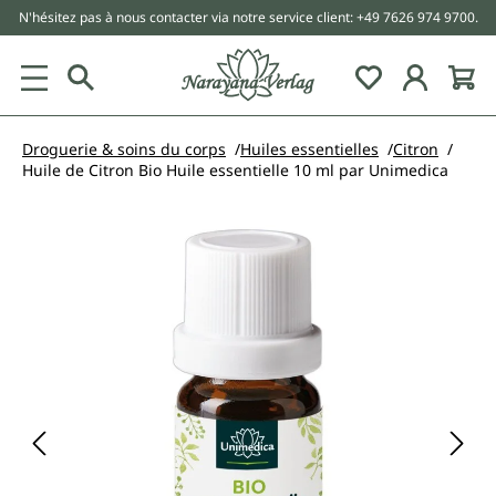
N'hésitez pas à nous contacter via notre service client: +49 7626 974 9700.
tenu principal
Droguerie & soins du corps
Huiles essentielles
Citron
Huile de Citron Bio Huile essentielle 10 ml par Unimedica
Ignorer la galerie d'images