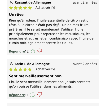
Rassant de Allemagne
avant 2 années
Achat vérifié
Note moyenne de 5 sur 5 étoiles
Un rêve
Rien qu'à l'odeur, l'huile essentielle de citron est un
rêve. Si le citron n'était pas déjà l'un de mes fruits
préférés, il le serait maintenant. J'utilise l'huile
principalement pour repousser les moustiques, les
mouches et autres, et en combinaison avec l'huile de
cumin noir, également contre les tiques.
Répondre
12
Karin I. de Allemagne
avant 2 années
Achat vérifié
Note moyenne de 5 sur 5 étoiles
Sent merveilleusement bon
L'huile sent merveilleusement bon. Je suis contente
qu'on puisse l'utiliser dans les aliments.
Répondre
11