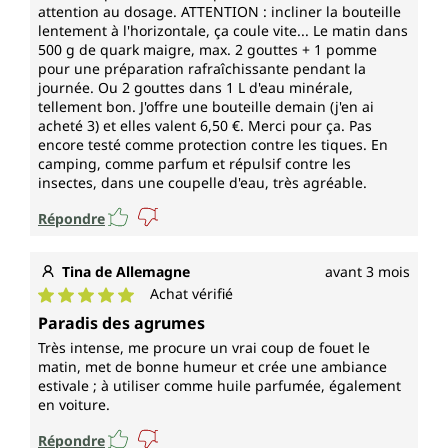
attention au dosage. ATTENTION : incliner la bouteille
lentement à l'horizontale, ça coule vite... Le matin dans
500 g de quark maigre, max. 2 gouttes + 1 pomme
pour une préparation rafraîchissante pendant la
journée. Ou 2 gouttes dans 1 L d'eau minérale,
tellement bon. J'offre une bouteille demain (j'en ai
acheté 3) et elles valent 6,50 €. Merci pour ça. Pas
encore testé comme protection contre les tiques. En
camping, comme parfum et répulsif contre les
insectes, dans une coupelle d'eau, très agréable.
Répondre
Tina de Allemagne
avant 3 mois
Achat vérifié
Note moyenne de 5 sur 5 étoiles
Paradis des agrumes
Très intense, me procure un vrai coup de fouet le
matin, met de bonne humeur et crée une ambiance
estivale ; à utiliser comme huile parfumée, également
en voiture.
Répondre