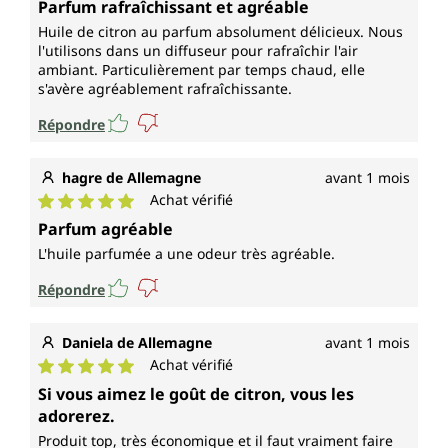
Parfum rafraîchissant et agréable
Huile de citron au parfum absolument délicieux. Nous
l'utilisons dans un diffuseur pour rafraîchir l'air
ambiant. Particulièrement par temps chaud, elle
s'avère agréablement rafraîchissante.
Répondre
hagre de Allemagne
avant 1 mois
Achat vérifié
Note moyenne de 5 sur 5 étoiles
Parfum agréable
L'huile parfumée a une odeur très agréable.
Répondre
Daniela de Allemagne
avant 1 mois
Achat vérifié
Note moyenne de 5 sur 5 étoiles
Si vous aimez le goût de citron, vous les
adorerez.
Produit top, très économique et il faut vraiment faire