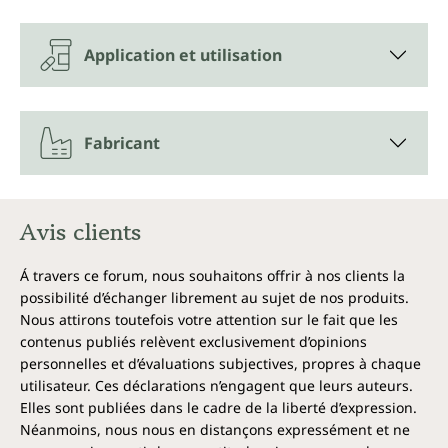
Utilisation alternative :
Pour aromatiser les lampes
parfumées et les pierres parfumées. Mettez 5 à 10
Application et utilisation
gouttes sur la pierre aromatique ou dans la lampe
aromatique remplie d'eau.
Fabricant
Avis clients
Á travers ce forum, nous souhaitons offrir à nos clients la
possibilité d’échanger librement au sujet de nos produits.
Nous attirons toutefois votre attention sur le fait que les
contenus publiés relèvent exclusivement d’opinions
personnelles et d’évaluations subjectives, propres à chaque
utilisateur. Ces déclarations n’engagent que leurs auteurs.
Elles sont publiées dans le cadre de la liberté d’expression.
Néanmoins, nous nous en distançons expressément et ne