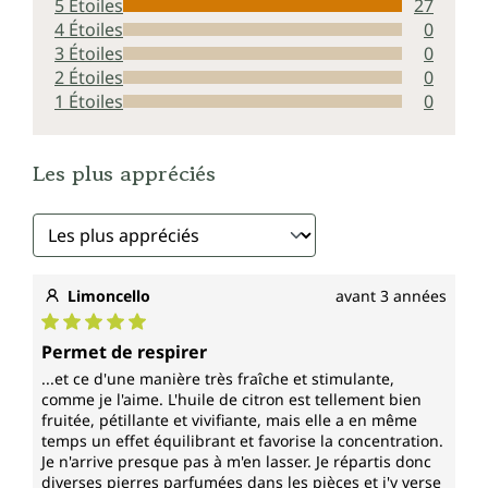
5 Étoiles
27
4 Étoiles
0
3 Étoiles
0
2 Étoiles
0
1 Étoiles
0
Les plus appréciés
Limoncello
avant 3 années
Note moyenne de 5 sur 5 étoiles
Permet de respirer
...et ce d'une manière très fraîche et stimulante,
comme je l'aime. L'huile de citron est tellement bien
fruitée, pétillante et vivifiante, mais elle a en même
temps un effet équilibrant et favorise la concentration.
Je n'arrive presque pas à m'en lasser. Je répartis donc
diverses pierres parfumées dans les pièces et j'y verse