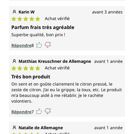
Karin W
avant 3 années
Achat vérifié
Note moyenne de 5 sur 5 étoiles
Parfum frais très agréable
Superbe qualité, bon prix !
Répondre
8
Matthias Kreuschner de Allemagne
avant 1 année
Achat vérifié
Note moyenne de 5 sur 5 étoiles
Très bon produit
On sent et on goûte clairement le citron pressé, le
zeste de citron. J'ai eu la grippe, la toux, etc. Le produit
m'a beaucoup aidé à me rétablir. Je le rachète
volontiers.
Répondre
7
Natalie de Allemagne
avant 1 année