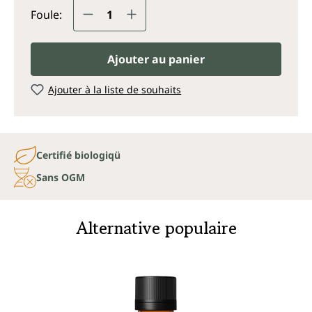
Quantité de produit : Entrez la q
Foule:
Ajouter au panier
Ajouter à la liste de souhaits
Certifié biologiqü
Sans OGM
Alternative populaire