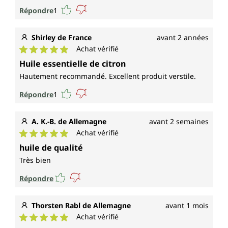
Répondre
1
Shirley de France
avant 2 années
Achat vérifié
Note moyenne de 5 sur 5 étoiles
Huile essentielle de citron
Hautement recommandé. Excellent produit verstile.
Répondre
1
A. K.-B. de Allemagne
avant 2 semaines
Achat vérifié
Note moyenne de 5 sur 5 étoiles
huile de qualité
Très bien
Répondre
Thorsten Rabl de Allemagne
avant 1 mois
Achat vérifié
Note moyenne de 5 sur 5 étoiles