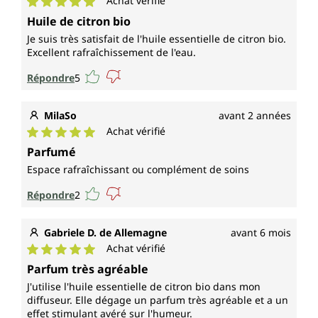
Achat vérifié
Note moyenne de 5 sur 5 étoiles
Huile de citron bio
Je suis très satisfait de l'huile essentielle de citron bio.
Excellent rafraîchissement de l'eau.
Répondre
5
MilaSo
avant 2 années
Achat vérifié
Note moyenne de 5 sur 5 étoiles
Parfumé
Espace rafraîchissant ou complément de soins
Répondre
2
Gabriele D. de Allemagne
avant 6 mois
Achat vérifié
Note moyenne de 5 sur 5 étoiles
Parfum très agréable
J'utilise l'huile essentielle de citron bio dans mon
diffuseur. Elle dégage un parfum très agréable et a un
effet stimulant avéré sur l'humeur.