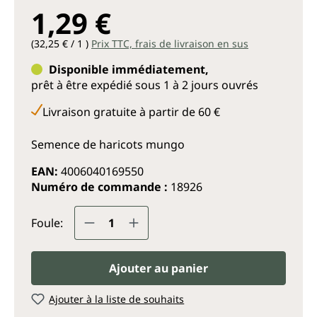
1,29 €
(32,25 € / 1 )
Prix TTC, frais de livraison en sus
Disponible immédiatement,
prêt à être expédié sous 1 à 2 jours ouvrés
Livraison gratuite à partir de 60 €
Semence de haricots mungo
EAN:
4006040169550
Numéro de commande :
18926
Quantité de produit : Entrez la q
Foule:
Ajouter au panier
Ajouter à la liste de souhaits