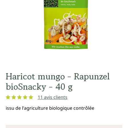
Haricot mungo - Rapunzel
bioSnacky - 40 g
11 avis clients
Note moyenne de 5 sur 5 étoiles
issu de l'agriculture biologique contrôlée