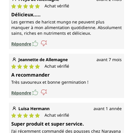
Achat vérifié
Note moyenne de 5 sur 5 étoiles
Délicieux.....
Les germes de haricot mungo ne peuvent plus
manquer à mon alimentation quotidienne. Absolument
sains, riches en nutriments et délicieux.
Répondre
Jeannette de Allemagne
avant 7 mois
Achat vérifié
Note moyenne de 5 sur 5 étoiles
A recommander
Très savoureux et bonne germination !
Répondre
Luisa Hermann
avant 1 année
Achat vérifié
Note moyenne de 5 sur 5 étoiles
Super produit et super service.
J'ai récemment commandé des pousses chez Narayana