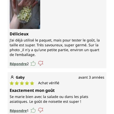
Délicieux
J'ai déjà utilisé le paquet, mais pour tester le goût, la
taille est super. Très savoureux, super germé. Sur la
photo _il n'y a qu'une petite partie, environ un quart
de l'emballage.
Répondre
2
Gaby
avant 3 années
Achat vérifié
Note moyenne de 5 sur 5 étoiles
Exactement mon goût
Se marie bien avec la salade ou dans les plats
asiatiques. Le goût de noisette est super !
Répondre
1