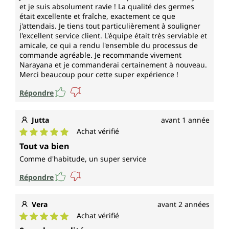
et je suis absolument ravie ! La qualité des germes
était excellente et fraîche, exactement ce que
j'attendais. Je tiens tout particulièrement à souligner
l'excellent service client. L'équipe était très serviable et
amicale, ce qui a rendu l'ensemble du processus de
commande agréable. Je recommande vivement
Narayana et je commanderai certainement à nouveau.
Merci beaucoup pour cette super expérience !
Répondre
Jutta
avant 1 année
Achat vérifié
Note moyenne de 5 sur 5 étoiles
Tout va bien
Comme d'habitude, un super service
Répondre
Vera
avant 2 années
Achat vérifié
Note moyenne de 5 sur 5 étoiles