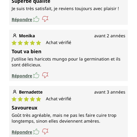
Superbe qualité
Je suis très satisfait, je reviens toujours avec plaisir !
Répondre
Monika
avant 2 années
Achat vérifié
Note moyenne de 5 sur 5 étoiles
Tout va bien
J'utilise les haricots mungo pour la germination et ils
sont délicieux.
Répondre
Bernadette
avant 3 années
Achat vérifié
Note moyenne de 5 sur 5 étoiles
Savoureux
Goût très agréable, mais ne pas les faire cuire trop
longtemps, sinon elles deviennent amères.
Répondre