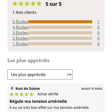
5 sur 5
Note moyenne de 5 sur 5 étoiles
1 Avis clients
5 Étoiles
1
4 Étoiles
0
3 Étoiles
0
2 Étoiles
0
1 Étoiles
0
Les plus appréciés
Kusi de Suisse
avant 4 mois
Achat vérifié
Note moyenne de 5 sur 5 étoiles
Régule ma tension artérielle
A eu un très bon effet sur ma tension artérielle