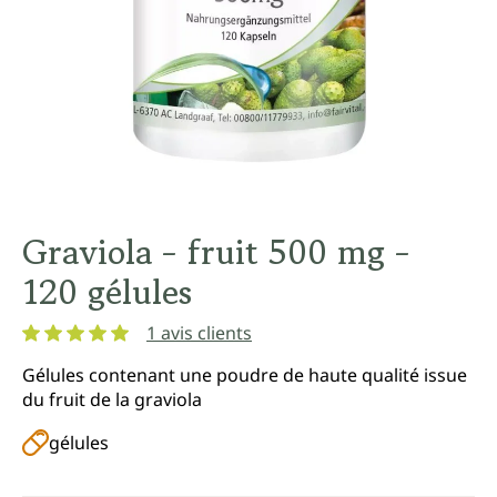
Graviola - fruit 500 mg -
120 gélules
1 avis clients
Note moyenne de 5 sur 5 étoiles
Gélules contenant une poudre de haute qualité issue
du fruit de la graviola
gélules