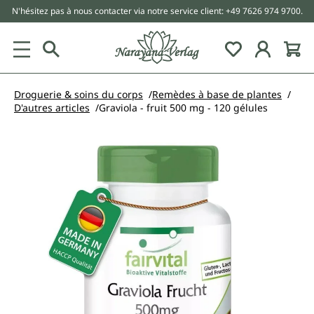
N'hésitez pas à nous contacter via notre service client: +49 7626 974 9700.
tenu principal
Droguerie & soins du corps
Remèdes à base de plantes
D'autres articles
Graviola - fruit 500 mg - 120 gélules
Ignorer la galerie d'images