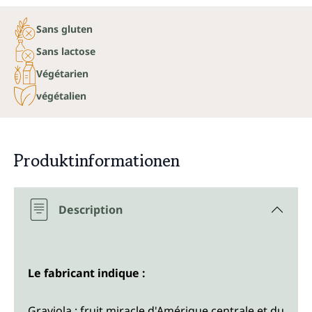
Sans gluten
Sans lactose
Végétarien
végétalien
Produktinformationen
Description
Le fabricant indique :
Graviola : fruit miracle d'Amérique centrale et du