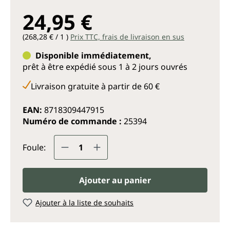
24,95 €
(268,28 € / 1 )
Prix TTC, frais de livraison en sus
Disponible immédiatement,
prêt à être expédié sous 1 à 2 jours ouvrés
Livraison gratuite à partir de 60 €
EAN:
8718309447915
Numéro de commande :
25394
Quantité de produit : Entrez la q
Foule:
Ajouter au panier
Ajouter à la liste de souhaits