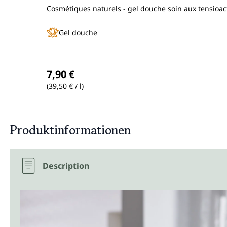
Cosmétiques naturels - gel douche soin aux tensioacti
Gel douche
Prix régulier :
7,90 €
(39,50 € / l)
Produktinformationen
Description