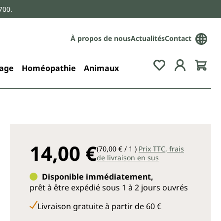
700.
À propos de nous
Actualités
Contact
age
Homéopathie
Animaux
14,00 €
(70,00 € / 1 )
Prix TTC, frais
de livraison en sus
Disponible immédiatement,
prêt à être expédié sous 1 à 2 jours ouvrés
Livraison gratuite à partir de 60 €