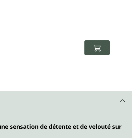
avec alo
Crè
Prix de
18,45 €
Prix régulie
16,60 
(332,00 € 
une sensation de détente et de velouté sur