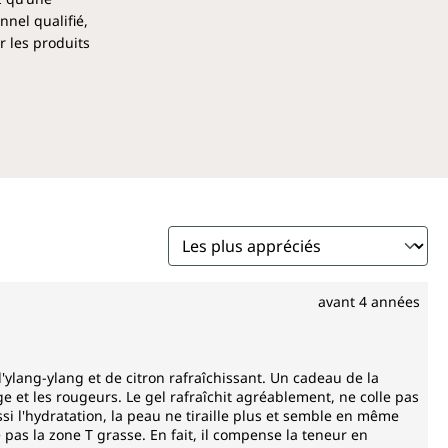
nel qualifié,
r les produits
avant 4 années
'ylang-ylang et de citron rafraîchissant. Un cadeau de la
e et les rougeurs. Le gel rafraîchit agréablement, ne colle pas
ssi l'hydratation, la peau ne tiraille plus et semble en même
 pas la zone T grasse. En fait, il compense la teneur en