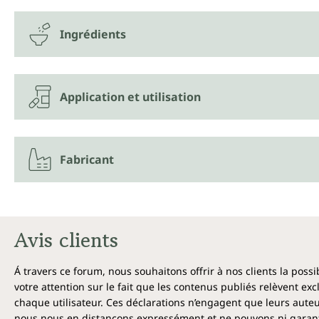
Ingrédients
Application et utilisation
Fabricant
Avis clients
Á travers ce forum, nous souhaitons offrir à nos clients la poss
votre attention sur le fait que les contenus publiés relèvent ex
chaque utilisateur. Ces déclarations n’engagent que leurs auteu
nous nous en distançons expressément et ne pouvons ni garantir