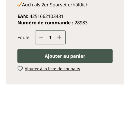
Auch als 2er Sparset erhältlich.
EAN:
4251662103431
Numéro de commande :
28983
Quantité de produit : Entrez
Foule:
Ajouter au panier
Ajouter à la liste de souhaits