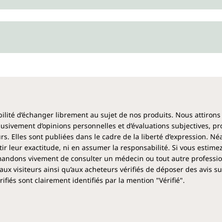
ibilité d’échanger librement au sujet de nos produits. Nous attirons
clusivement d’opinions personnelles et d’évaluations subjectives, pr
rs. Elles sont publiées dans le cadre de la liberté d’expression. N
 leur exactitude, ni en assumer la responsabilité. Si vous estime
ndons vivement de consulter un médecin ou tout autre profession
aux visiteurs ainsi qu’aux acheteurs vérifiés de déposer des avis su
fiés sont clairement identifiés par la mention "Vérifié".