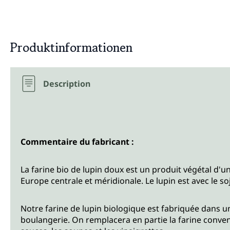
Produktinformationen
Description
Commentaire du fabricant :
La farine bio de lupin doux est un produit végétal d'une
Europe centrale et méridionale. Le lupin est avec le s
Notre farine de lupin biologique est fabriquée dans u
boulangerie. On remplacera en partie la farine conven