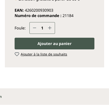
EAN:
4260200930903
Numéro de commande :
21184
Quantité de produit : Entrez
Foule:
Ajouter au panier
Ajouter à la liste de souhaits
n