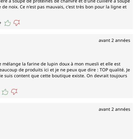
ère à soupe de protéines de chanvre et d'une cuillère à soupe
 de noix. Ce n'est pas mauvais, c'est très bon pour la ligne et
?
avant 2 années
 Je mélange la farine de lupin doux à mon muesli et elle est
ucoup de produits ici et je ne peux que dire : TOP qualité. Je
Je suis content que cette boutique existe. On devrait toujours
avant 2 années