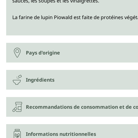
sauces, les soupes et les vinaigrettes.
La farine de lupin Piowald est faite de protéines végét
Pays d'origine
Ingrédients
Recommandations de consommation et de co
Informations nutritionnelles