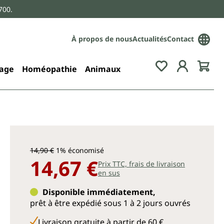
700.
À propos de nous
Actualités
Contact
age
Homéopathie
Animaux
14,90 €
1% économisé
14,67 €
Prix TTC, frais de livraison
en sus
Disponible immédiatement,
prêt à être expédié sous 1 à 2 jours ouvrés
Livraison gratuite à partir de 60 €