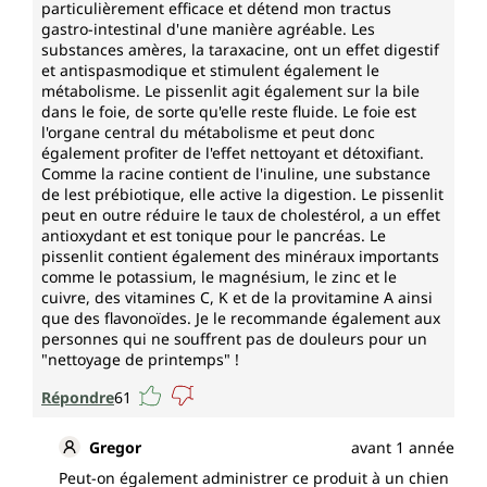
particulièrement efficace et détend mon tractus
gastro-intestinal d'une manière agréable. Les
substances amères, la taraxacine, ont un effet digestif
et antispasmodique et stimulent également le
métabolisme. Le pissenlit agit également sur la bile
dans le foie, de sorte qu'elle reste fluide. Le foie est
l'organe central du métabolisme et peut donc
également profiter de l'effet nettoyant et détoxifiant.
Comme la racine contient de l'inuline, une substance
de lest prébiotique, elle active la digestion. Le pissenlit
peut en outre réduire le taux de cholestérol, a un effet
antioxydant et est tonique pour le pancréas. Le
pissenlit contient également des minéraux importants
comme le potassium, le magnésium, le zinc et le
cuivre, des vitamines C, K et de la provitamine A ainsi
que des flavonoïdes. Je le recommande également aux
personnes qui ne souffrent pas de douleurs pour un
"nettoyage de printemps" !
Répondre
61
Gregor
avant 1 année
Peut-on également administrer ce produit à un chien