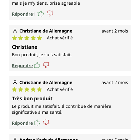
mais je m'y tiens, prise agréable
Répondre
1
Christiane de Allemagne
avant 2 mois
Achat vérifié
Note moyenne de 5 sur 5 étoiles
Christiane
Bon produit, je suis satisfait.
Répondre
Christiane de Allemagne
avant 2 mois
Achat vérifié
Note moyenne de 5 sur 5 étoiles
Très bon produit
Le produit me satisfait. Il contribue de manière
significative à ma santé.
Répondre
Andrea Koch de Allemagne
avant 6 mois