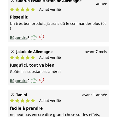
Gudrun Ewald-Horton de Allemagne
année
Achat vérifié
Note moyenne de 5 sur 5 étoiles
Pissenlit
Un très bon produit, j'aurais dû le commander plus tôt
!
Répondre
3
Jakob de Allemagne
avant 7 mois
Achat vérifié
Note moyenne de 5 sur 5 étoiles
Jusqu'ici, tout va bien
Goûte les substances amères
Répondre
2
Tanini
avant 1 année
Achat vérifié
Note moyenne de 5 sur 5 étoiles
facile à prendre
ne peut pas encore dire grand-chose sur les effets,