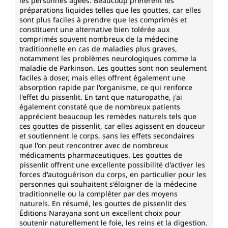
les personnes âgées. Beaucoup préfèrent les
préparations liquides telles que les gouttes, car elles
sont plus faciles à prendre que les comprimés et
constituent une alternative bien tolérée aux
comprimés souvent nombreux de la médecine
traditionnelle en cas de maladies plus graves,
notamment les problèmes neurologiques comme la
maladie de Parkinson. Les gouttes sont non seulement
faciles à doser, mais elles offrent également une
absorption rapide par l'organisme, ce qui renforce
l'effet du pissenlit. En tant que naturopathe, j'ai
également constaté que de nombreux patients
apprécient beaucoup les remèdes naturels tels que
ces gouttes de pissenlit, car elles agissent en douceur
et soutiennent le corps, sans les effets secondaires
que l'on peut rencontrer avec de nombreux
médicaments pharmaceutiques. Les gouttes de
pissenlit offrent une excellente possibilité d'activer les
forces d'autoguérison du corps, en particulier pour les
personnes qui souhaitent s'éloigner de la médecine
traditionnelle ou la compléter par des moyens
naturels. En résumé, les gouttes de pissenlit des
Éditions Narayana sont un excellent choix pour
soutenir naturellement le foie, les reins et la digestion.