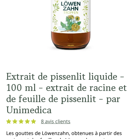
Extrait de pissenlit liquide -
100 ml - extrait de racine et
de feuille de pissenlit - par
Unimedica
8 avis clients
Note moyenne de 5 sur 5 étoiles
Les gouttes de Löwenzahn, obtenues à partir des