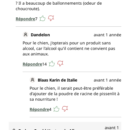
? Il a beaucoup de ballonnements (odeur de
choucroute).
Répondre
7
Dandelon
avant 1 année
Pour le chien, j'opterais pour un produit sans
alcool, car l'alcool qu'il contient ne convient pas
aux animaux.
Répondre
14
Blaas Karin de Italie
avant 1 année
Pour le chien, il serait peut-être préférable
d'ajouter de la poudre de racine de pissenlit à
sa nourriture !
Répondre
4
avant 1