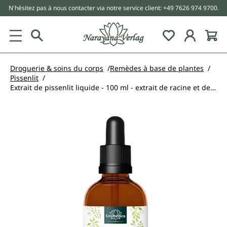
N'hésitez pas à nous contacter via notre service client: +49 7626 974 9700.
tenu principal
Droguerie & soins du corps
Remèdes à base de plantes
Pissenlit
Extrait de pissenlit liquide - 100 ml - extrait de racine et de feuille de pissenlit - par Unimedica
Ignorer la galerie d'images