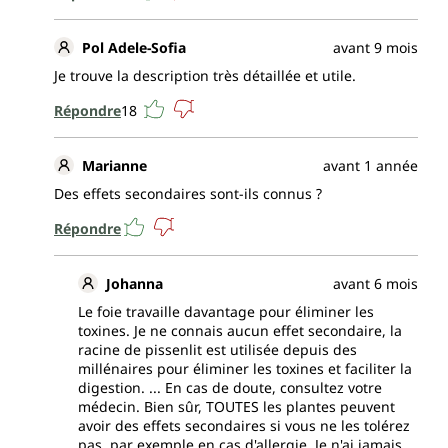
Pol Adele-Sofia
avant 9 mois
Je trouve la description très détaillée et utile.
Répondre
18
Marianne
avant 1 année
Des effets secondaires sont-ils connus ?
Répondre
Johanna
avant 6 mois
Le foie travaille davantage pour éliminer les
toxines. Je ne connais aucun effet secondaire, la
racine de pissenlit est utilisée depuis des
millénaires pour éliminer les toxines et faciliter la
digestion. ... En cas de doute, consultez votre
médecin. Bien sûr, TOUTES les plantes peuvent
avoir des effets secondaires si vous ne les tolérez
pas, par exemple en cas d'allergie. Je n'ai jamais