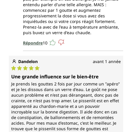
entendu parler d'une telle allergie. MAIS :
commencez par 1 goutte et augmentez
progressivement la dose si vous avez des
inquiétudes ou si votre corps réagit fortement.
Prenez-la avec de l'eau à température ambiante,
puis buvez un verre d'eau chaude.
Répondre
10
Dandelon
avant 1 année
Note moyenne de 5 sur 5 étoiles
Une grande influence sur le bien-être
Je prends les gouttes 2 fois par jour comme un "apéro"
et je les dissous dans un verre d'eau. Le goût ne pose
aucun problème et n'est pas dérangeant, donc pas de
crainte, ce n'est pas trop amer. Le pissenlit est en effet
apparenté au chardon-marie et a un pouvoir
incroyable sur la bonne digestion. Il aide donc en cas
de constipation, de ballonnements et de remontées
acides. Pour mes maux d'estomac, c'est le meilleur. Je
trouve que le pissenlit sous forme de gouttes est