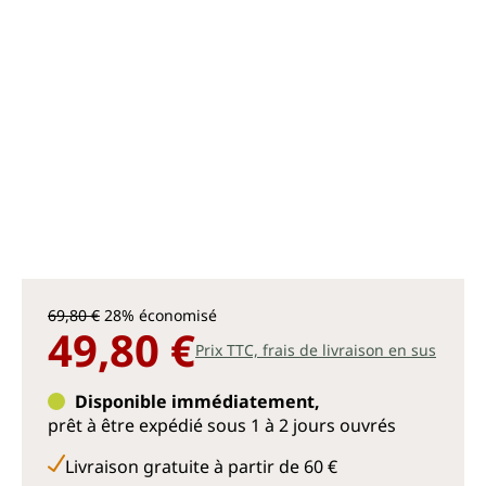
69,80 €
28% économisé
49,80 €
Prix TTC, frais de livraison en sus
Disponible immédiatement,
prêt à être expédié sous 1 à 2 jours ouvrés
Livraison gratuite à partir de 60 €