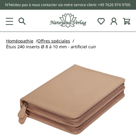
N'hésitez pas à nous contacter via notre service client: +49 7626 974 9700.
tenu principal
Homéopathie
Offres spéciales
Étuis 240 inserts Ø 8 à 10 mm - artificiel cuir
Ignorer la galerie d'images