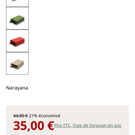
Narayana
44,80 €
21% économisé
35,00 €
Prix TTC, frais de livraison en sus