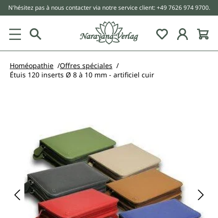
N'hésitez pas à nous contacter via notre service client: +49 7626 974 9700.
tenu principal
Homéopathie
Offres spéciales
Étuis 120 inserts Ø 8 à 10 mm - artificiel cuir
Ignorer la galerie d'images