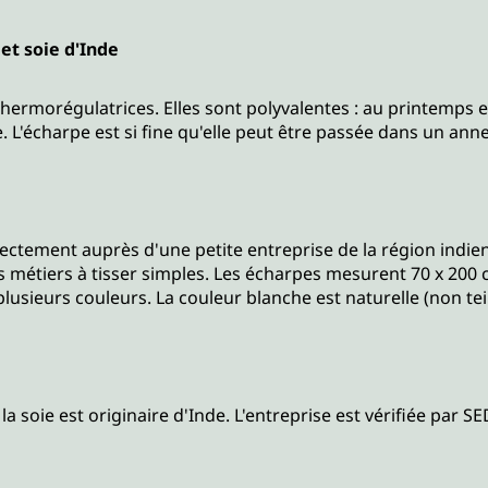
et soie d'Inde
thermorégulatrices. Elles sont polyvalentes : au printemps 
'écharpe est si fine qu'elle peut être passée dans un ann
rectement auprès d'une petite entreprise de la région indi
s métiers à tisser simples. Les écharpes mesurent 70 x 20
 plusieurs couleurs. La couleur blanche est naturelle (non t
 la soie est originaire d'Inde. L'entreprise est vérifiée par S