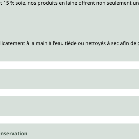
et 15 % soie, nos produits en laine offrent non seulement 
licatement à la main à l'eau tiède ou nettoyés à sec afin de g
nservation