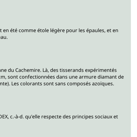
et en été comme étole légère pour les épaules, et en
eau.
enne du Cachemire. Là, des tisserands expérimentés
0 cm, sont confectionnées dans une armure diamant de
einte). Les colorants sont sans composés azoïques.
EDEX, c.-à-d. qu'elle respecte des principes sociaux et