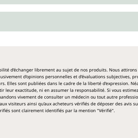
ibilité d’échanger librement au sujet de nos produits. Nous attirons
clusivement d’opinions personnelles et d’évaluations subjectives, pr
rs. Elles sont publiées dans le cadre de la liberté d’expression. N
 leur exactitude, ni en assumer la responsabilité. Si vous estime
ndons vivement de consulter un médecin ou tout autre profession
aux visiteurs ainsi qu’aux acheteurs vérifiés de déposer des avis su
fiés sont clairement identifiés par la mention "Vérifié".