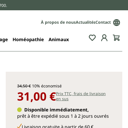
700.
À propos de nous
Actualités
Contact
age
Homéopathie
Animaux
34,50 €
10% économisé
31,00 €
Prix TTC, frais de livraison
en sus
Disponible immédiatement,
prêt à être expédié sous 1 à 2 jours ouvrés
Livraison gratuite à partir de 60 €