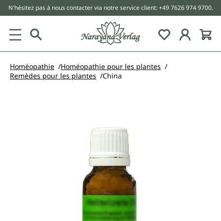
N'hésitez pas à nous contacter via notre service client: +49 7626 974 9700.
tenu principal
Homéopathie
Homéopathie pour les plantes
Remèdes pour les plantes
China
Ignorer la galerie d'images