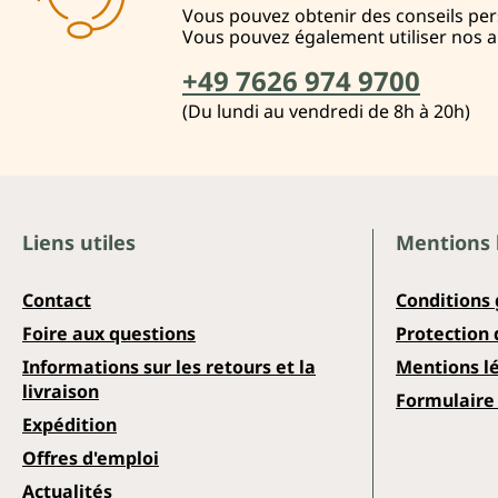
Vous pouvez obtenir des conseils pers
Vous pouvez également utiliser nos 
+49 7626 974 9700
(Du lundi au vendredi de 8h à 20h)
Liens utiles
Mentions 
Contact
Conditions
Foire aux questions
Protection
Informations sur les retours et la
Mentions l
livraison
Formulaire 
Expédition
Offres d'emploi
Actualités