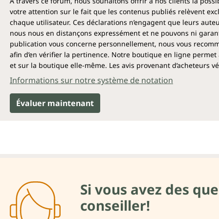
Á travers ce forum, nous souhaitons offrir à nos clients la poss
votre attention sur le fait que les contenus publiés relèvent ex
chaque utilisateur. Ces déclarations n’engagent que leurs auteu
nous nous en distançons expressément et ne pouvons ni garantir
publication vous concerne personnellement, nous vous recomma
afin d’en vérifier la pertinence. Notre boutique en ligne permet 
et sur la boutique elle-même. Les avis provenant d’acheteurs véri
Informations sur notre système de notation
Évaluer maintenant
Si vous avez des que
conseiller!