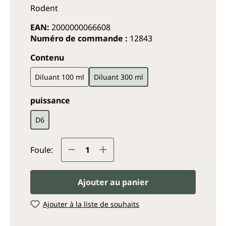
Rodent
EAN:
2000000066608
Numéro de commande :
12843
Sélectionnez
Contenu
Diluant 100 ml
Diluant 300 ml
Sélectionnez
puissance
D6
Quantité de produit : Entrez
Foule:
Ajouter au panier
Ajouter à la liste de souhaits