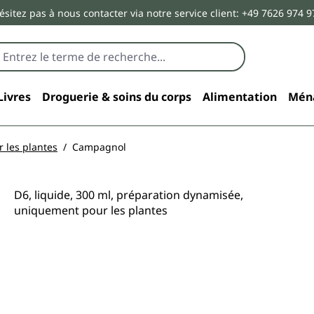
ésitez pas à nous contacter via notre service client: +49 7626 974 9
Livres
Droguerie & soins du corps
Alimentation
Mén
 les plantes
Campagnol
D6, liquide, 300 ml, préparation dynamisée,
uniquement pour les plantes