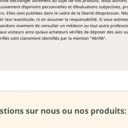
ibilité d’échanger librement au sujet de nos produits. Nous attirons
clusivement d’opinions personnelles et d’évaluations subjectives, pr
rs. Elles sont publiées dans le cadre de la liberté d’expression. N
 leur exactitude, ni en assumer la responsabilité. Si vous estime
ndons vivement de consulter un médecin ou tout autre profession
aux visiteurs ainsi qu’aux acheteurs vérifiés de déposer des avis su
fiés sont clairement identifiés par la mention "Vérifié".
stions sur nous ou nos produits: