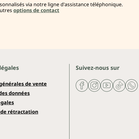
onnalisés via notre ligne d'assistance téléphonique.
autres
options de contact
légales
Suivez-nous sur
 générales de vente
 des données
égales
de rétractation