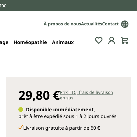
700.
À propos de nous
Actualités
Contact
age
Homéopathie
Animaux
29,80 €
Prix TTC, frais de livraison
en sus
Disponible immédiatement,
prêt à être expédié sous 1 à 2 jours ouvrés
Livraison gratuite à partir de 60 €