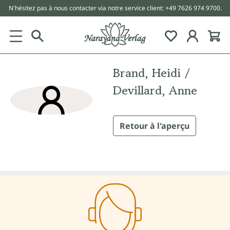
N'hésitez pas à nous contacter via notre service client: +49 7626 974 9700.
tenu principal
Brand, Heidi /
Devillard, Anne
Retour à l'aperçu