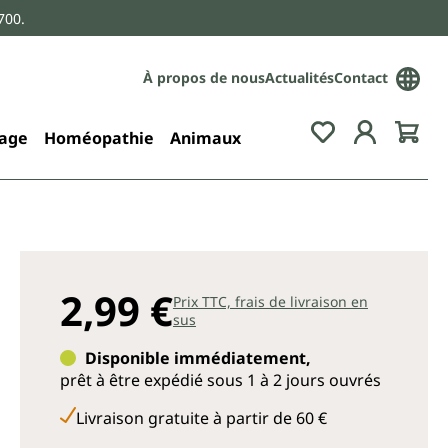
700.
À propos de nous
Actualités
Contact
age
Homéopathie
Animaux
2,99 €
Prix TTC, frais de livraison en
sus
Disponible immédiatement,
prêt à être expédié sous 1 à 2 jours ouvrés
Livraison gratuite à partir de 60 €