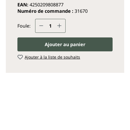
EAN:
4250209808877
Numéro de commande :
31670
Quantité de produit : Entrez
Foule:
Ajouter au panier
Ajouter à la liste de souhaits