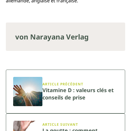
allemande, anglaise et française.
von Narayana Verlag
ARTICLE PRÉCÉDENT
Vitamine D : valeurs clés et
conseils de prise
ARTICLE SUIVANT
La goutte : comment