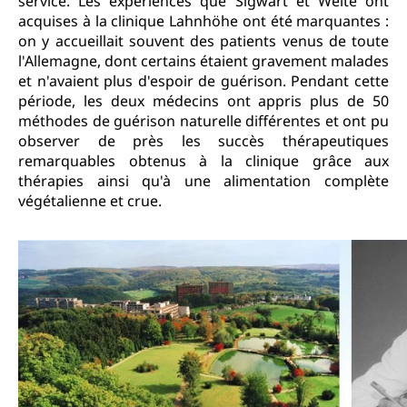
service. Les expériences que Sigwart et Welte ont
acquises à la clinique Lahnhöhe ont été marquantes :
on y accueillait souvent des patients venus de toute
l'Allemagne, dont certains étaient gravement malades
et n'avaient plus d'espoir de guérison. Pendant cette
période, les deux médecins ont appris plus de 50
méthodes de guérison naturelle différentes et ont pu
observer de près les succès thérapeutiques
remarquables obtenus à la clinique grâce aux
thérapies ainsi qu'à une alimentation complète
végétalienne et crue.