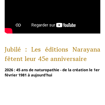
Jubilé : Les éditions Narayana
fêtent leur 45e anniversaire
2026 : 45 ans de naturopathie - de la création le 1er
février 1981 à aujourd'hui