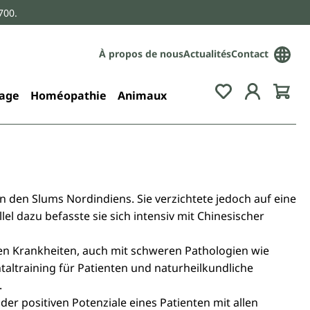
700.
À propos de nous
Actualités
Contact
age
Homéopathie
Animaux
n den Slums Nordindiens. Sie verzichtete jedoch auf eine
el dazu befasste sie sich intensiv mit Chinesischer
en Krankheiten, auch mit schweren Pathologien wie
altraining für Patienten und naturheilkundliche
.
 positiven Potenziale eines Patienten mit allen