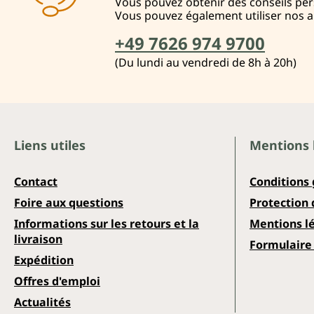
Vous pouvez obtenir des conseils pers
Vous pouvez également utiliser nos 
+49 7626 974 9700
(Du lundi au vendredi de 8h à 20h)
Liens utiles
Mentions 
Contact
Conditions
Foire aux questions
Protection
Informations sur les retours et la
Mentions l
livraison
Formulaire 
Expédition
Offres d'emploi
Actualités