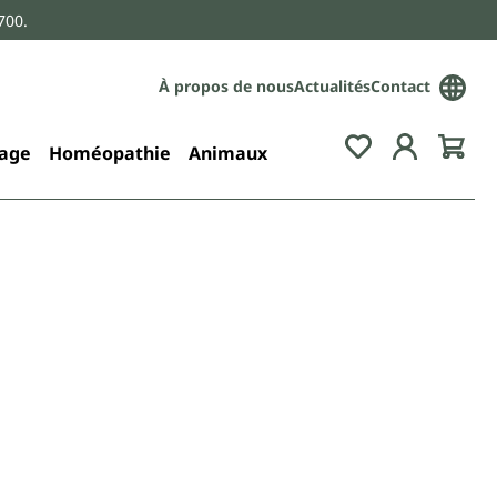
700.
À propos de nous
Actualités
Contact
age
Homéopathie
Animaux