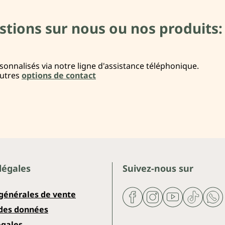
stions sur nous ou nos produits:
onnalisés via notre ligne d'assistance téléphonique.
autres
options de contact
légales
Suivez-nous sur
 générales de vente
 des données
égales