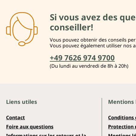
Si vous avez des que
conseiller!
Vous pouvez obtenir des conseils pers
Vous pouvez également utiliser nos 
+49 7626 974 9700
(Du lundi au vendredi de 8h à 20h)
Liens utiles
Mentions 
Contact
Conditions
Foire aux questions
Protection
Informations sur les retours et la
Mentions l